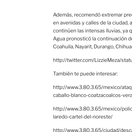
Además, recomendó extremar pre
en avenidas y calles de la ciudad, 
continúen las intensas lluvias, ya
Agua pronosticó la continuación d
Coahuila, Nayarit, Durango, Chihu
http://twitter.com/LizzieMeza/s
También te puede interesar:
http://www.3.80.3.65/mexico/ataq
caballo-blanco-coatzacoalcos-ver
http://www.3.80.3.65/mexico/polic
laredo-cartel-del-noreste/
http://www.3.80.3.65/ciudad/desc