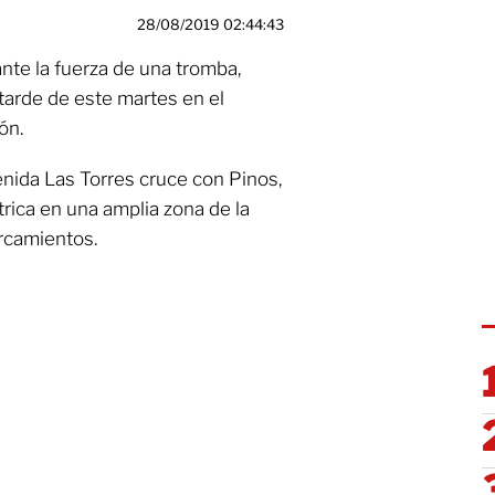
28/08/2019 02:44:43
ante la fuerza de una tromba,
 tarde de este martes en el
ón.
venida Las Torres cruce con Pinos,
rica en una amplia zona de la
rcamientos.