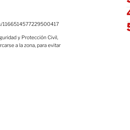
tatus/1166514577229500417
uridad y Protección Civil,
rcarse a la zona, para evitar