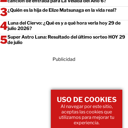
canción de entrada para La Velada del Año 6?
¿Quién es la hija de Elize Matsunaga en la vida real?
Luna del Ciervo: ¿Qué es y a qué hora verla hoy 29 de
julio 2026?
Super Astro Luna: Resultado del último sorteo HOY 29
de julio
Publicidad
USO DE COOKIES
Al navegar por este sitio,
aceptas las cookies que
utilizamos para mejorar tu
experiencia.