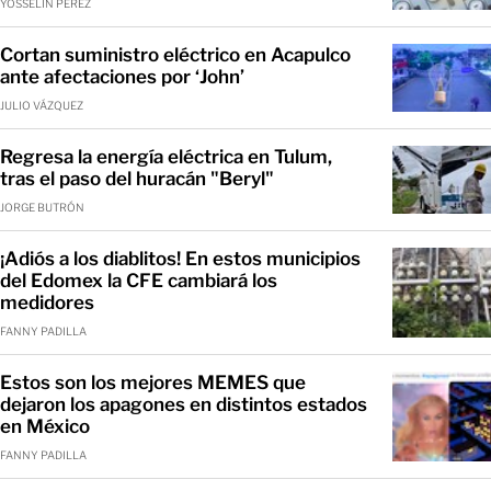
YOSSELIN PÉREZ
Cortan suministro eléctrico en Acapulco
ante afectaciones por ‘John’
JULIO VÁZQUEZ
Regresa la energía eléctrica en Tulum,
tras el paso del huracán "Beryl"
JORGE BUTRÓN
¡Adiós a los diablitos! En estos municipios
del Edomex la CFE cambiará los
medidores
FANNY PADILLA
Estos son los mejores MEMES que
dejaron los apagones en distintos estados
en México
FANNY PADILLA