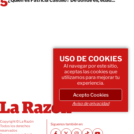
¿Quién es Patricia Castillo? De donde es, edad...
USO DE COOKIES
Al navegar por este sitio,
aceptas las cookies que
utilizamos para mejorar tu
experiencia.
Acepto Cookies
Aviso de privacidad
Copyright © La Razón
Siguenos también en:
Todos los derechos
reservados