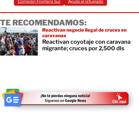
Comisión Frontera Sur
Ayuda al refugiado
TE RECOMENDAMOS:
Reactivan negocio ilegal de cruces en
caravanas
Reactivan coyotaje con caravana
migrante; cruces por 2,500 dls