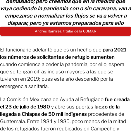
demasiado; pero creemos que en la medida que
vaya cediendo la pandemia con o sin caravana, van a
empezarse a normalizar los flujos se va a volver a
disparar, pero ya estamos preparados para ello
Andrés Ramírez, titular de la COMAR
El funcionario adelantó que es un hecho que
para 2021
los números de solicitantes de refugio aumenten
cuando comience a ceder la pandemia, por ello, espera
que se tengan cifras incluso mayores a las que se
tuvieron en 2019; pues este año descendió por la
emergencia sanitaria.
La Comisión Mexicana de Ayuda al Refugiado
fue creada
el 23 de julio de 1980
y abre sus puertas
luego de la
llegada a Chiapas de 50 mil indígenas
procedentes de
Guatemala. Entre 1984 y 1985, poco menos de la mitad
de los refugiados fueron reubicados en Campeche y