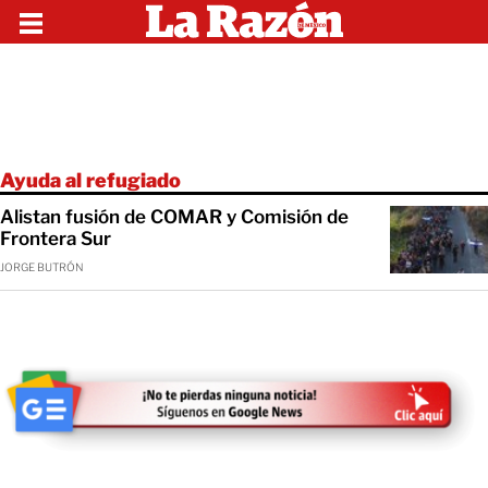
Ayuda al refugiado
Alistan fusión de COMAR y Comisión de
Frontera Sur
JORGE BUTRÓN