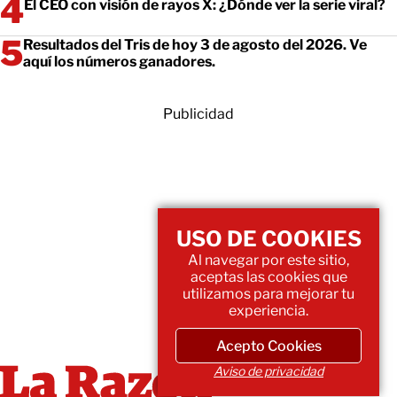
El CEO con visión de rayos X: ¿Dónde ver la serie viral?
Resultados del Tris de hoy 3 de agosto del 2026. Ve
aquí los números ganadores.
Publicidad
USO DE COOKIES
Al navegar por este sitio,
aceptas las cookies que
utilizamos para mejorar tu
experiencia.
Acepto Cookies
Aviso de privacidad