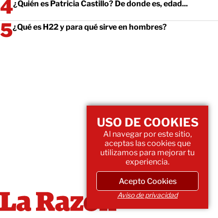
¿Quién es Patricia Castillo? De donde es, edad...
¿Qué es H22 y para qué sirve en hombres?
USO DE COOKIES
Al navegar por este sitio,
aceptas las cookies que
utilizamos para mejorar tu
experiencia.
Acepto Cookies
Aviso de privacidad