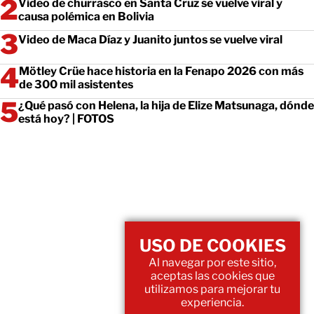
Video de churrasco en Santa Cruz se vuelve viral y
causa polémica en Bolivia
Video de Maca Díaz y Juanito juntos se vuelve viral
Mötley Crüe hace historia en la Fenapo 2026 con más
de 300 mil asistentes
¿Qué pasó con Helena, la hija de Elize Matsunaga, dónde
está hoy? | FOTOS
USO DE COOKIES
Al navegar por este sitio,
aceptas las cookies que
utilizamos para mejorar tu
experiencia.