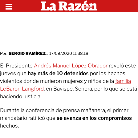
Por:
SERGIO RAMÍREZ .
17/09/2020 11:38:18
El Presidente
Andrés Manuel López Obrador
reveló este
jueves que
hay más de 10 detenido
s por los hechos
violentos donde murieron mujeres y niños de la
familia
LeBaron Langford
, en Bavispe, Sonora, por lo que se está
haciendo justicia.
Durante la conferencia de prensa mañanera, el primer
mandatario ratificó que
se avanza en los compromisos
hechos.