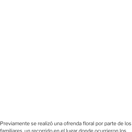
Previamente se realizó una ofrenda floral por parte de los
familiares, un recorrido en el lugar donde ocurrieron los