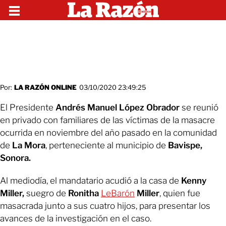
Por:
LA RAZÓN ONLINE
03/10/2020 23:49:25
El Presidente
Andrés Manuel López Obrador
se reunió
en privado con familiares de las víctimas de la masacre
ocurrida en noviembre del año pasado en la comunidad
de
La Mora
, perteneciente al municipio de
Bavispe,
Sonora.
Al mediodía, el mandatario acudió a la casa de
Kenny
Miller,
suegro de
Ronitha
LeBarón
Miller
, quien fue
masacrada junto a sus cuatro hijos, para presentar los
avances de la investigación en el caso.