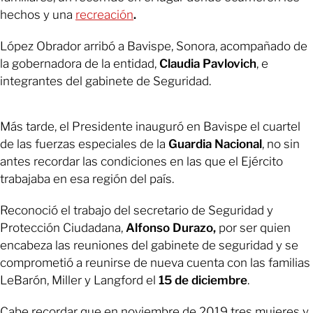
hechos y una
recreación
.
López Obrador arribó a Bavispe, Sonora, acompañado de
la gobernadora de la entidad,
Claudia Pavlovich
, e
integrantes del gabinete de Seguridad.
Más tarde, el Presidente inauguró en Bavispe el cuartel
de las fuerzas especiales de la
Guardia Nacional
, no sin
antes recordar las condiciones en las que el Ejército
trabajaba en esa región del país.
Reconoció el trabajo del secretario de Seguridad y
Protección Ciudadana,
Alfonso Durazo,
por ser quien
encabeza las reuniones del gabinete de seguridad y se
comprometió a reunirse de nueva cuenta con las familias
LeBarón, Miller y Langford el
15 de diciembre
.
Cabe recordar que en noviembre de 2019 tres mujeres y