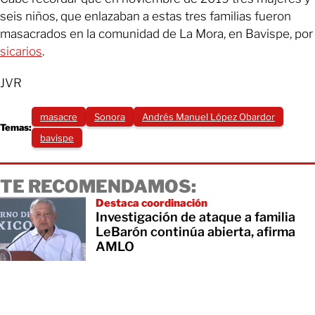
seis niños, que enlazaban a estas tres familias fueron
masacrados en la comunidad de La Mora, en Bavispe, por
sicarios
.
JVR
masacre
Sonora
Andrés Manuel López Obardor
Temas:
bavispe
TE RECOMENDAMOS:
Destaca coordinación
Investigación de ataque a familia
LeBarón continúa abierta, afirma
AMLO