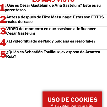
¿Qué es César Gastélum de Ana Gastélum? Este es su
parentesco
Antes y después de Elize Matsunaga: Estas son FOTOS
reales del caso
VIDEO del momento en que asesinan al influencer
César Gastélum
¿El video filtrado de Naldy Saldaña es real o fake?
¿Quién es Sebastián Fouilloux, ex esposo de Arantza
Ruiz?
USO DE COOKIES
Al navegar por este sitio,