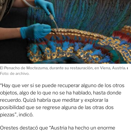
El Penacho de Moctezuma, durante su restauración, en Viena, Austria.
ı
Foto: de archivo.
“Hay que ver si se puede recuperar alguno de los otros
objetos, algo de lo que no se ha hablado, hasta donde
recuerdo. Quizá habría que meditar y explorar la
posibilidad que se regrese alguna de las otras dos
piezas”, indicó.
Orestes destacó que “Austria ha hecho un enorme