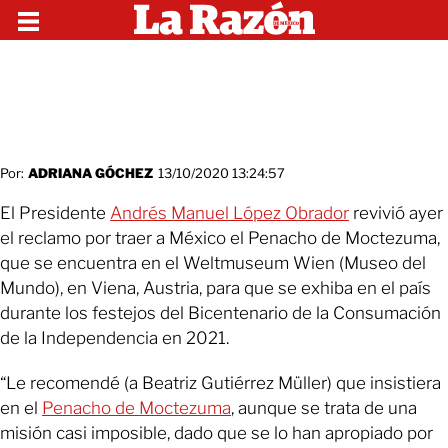
Por:
ADRIANA GÓCHEZ
13/10/2020 13:24:57
El Presidente
Andrés Manuel López Obrador
revivió ayer
el reclamo por traer a México el Penacho de Moctezuma,
que se encuentra en el Weltmuseum Wien (Museo del
Mundo), en Viena, Austria, para que se exhiba en el país
durante los festejos del Bicentenario de la Consumación
de la Independencia en 2021.
“Le recomendé (a Beatriz Gutiérrez Müller) que insistiera
en el
Penacho de Moctezuma
, aunque se trata de una
misión casi imposible, dado que se lo han apropiado por