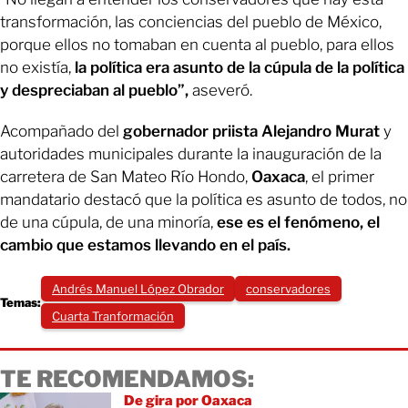
transformación, las conciencias del pueblo de México,
porque ellos no tomaban en cuenta al pueblo, para ellos
no existía,
la política era asunto de la cúpula de la política
y despreciaban al pueblo”,
aseveró.
Acompañado del
gobernador priista Alejandro Murat
y
autoridades municipales durante la inauguración de la
carretera de San Mateo Río Hondo,
Oaxaca
, el primer
mandatario destacó que la política es asunto de todos, no
de una cúpula, de una minoría,
ese es el fenómeno, el
cambio que estamos llevando en el país.
Andrés Manuel López Obrador
conservadores
Temas:
Cuarta Tranformación
TE RECOMENDAMOS:
De gira por Oaxaca