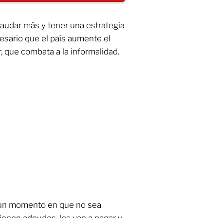
audar más y tener una estrategia
cesario que el país aumente el
, que combata a la informalidad.
ar un momento en que no sea