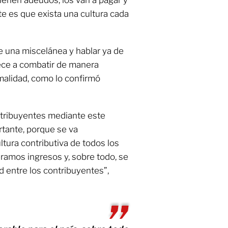
tienen adeudos, los van a pagar y
e es que exista una cultura cada
de una miscelánea y hablar ya de
ece a combatir de manera
rmalidad, como lo confirmó
ntribuyentes mediante este
rtante, porque se va
tura contributiva de todos los
ramos ingresos y, sobre todo, se
 entre los contribuyentes”,