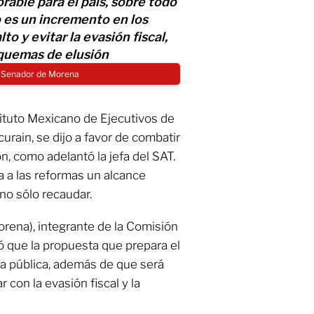
rable para el país, sobre todo
 es un incremento en los
to y evitar la evasión fiscal,
squemas de elusión
, Senador de Morena
stituto Mexicano de Ejecutivos de
urain, se dijo a favor de combatir
ión, como adelantó la jefa del SAT.
a a las reformas un alcance
no sólo recaudar.
rena), integrante de la Comisión
 que la propuesta que prepara el
da pública, además de que será
 con la evasión fiscal y la