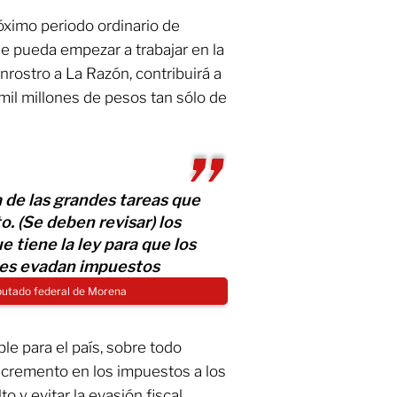
óximo periodo ordinario de
e pueda empezar a trabajar en la
rostro a La Razón, contribuirá a
mil millones de pesos tan sólo de
a de las grandes tareas que
. (Se deben revisar) los
 tiene la ley para que los
es evadan impuestos
putado federal de Morena
le para el país, sobre todo
ncremento en los impuestos a los
o y evitar la evasión fiscal,