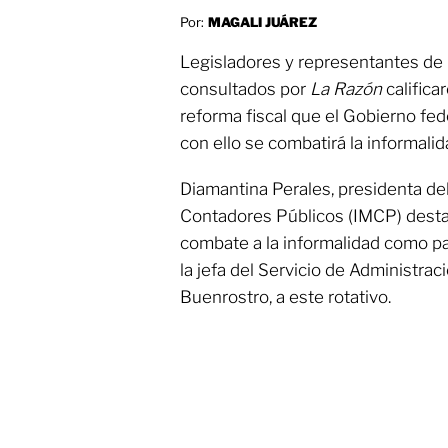
Por:
MAGALI JUÁREZ
Legisladores y representantes de la
consultados por
La Razón
calific
reforma fiscal que el Gobierno fe
con ello se combatirá la informalid
Diamantina Perales, presidenta de
Contadores Públicos (IMCP) destac
combate a la informalidad como pa
la jefa del Servicio de Administrac
Buenrostro, a este rotativo.