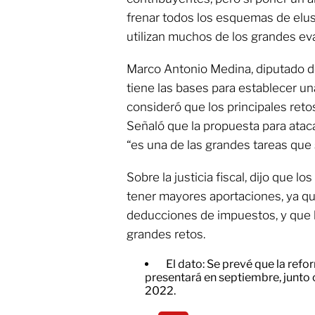
frenar todos los esquemas de elus
utilizan muchos de los grandes ev
Marco Antonio Medina, diputado d
tiene las bases para establecer un
consideró que los principales retos 
Señaló que la propuesta para ataca
“es una de las grandes tareas que
Sobre la justicia fiscal, dijo que 
tener mayores aportaciones, ya q
deducciones de impuestos, y que l
grandes retos.
El dato: Se prevé que la refo
presentará en septiembre, junto
2022.