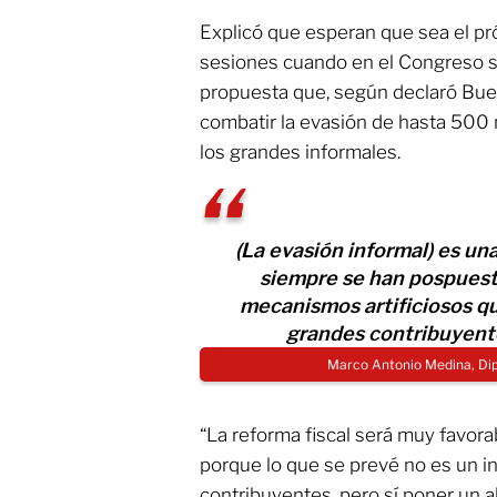
Explicó que esperan que sea el pr
sesiones cuando en el Congreso s
propuesta que, según declaró Buen
combatir la evasión de hasta 500 
los grandes informales.
(La evasión informal) es un
siempre se han pospuesto
mecanismos artificiosos que
grandes contribuyent
Marco Antonio Medina, Di
“La reforma fiscal será muy favorab
porque lo que se prevé no es un i
contribuyentes, pero sí poner un alt