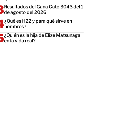
Resultados del Gana Gato 3043 del 1
de agosto del 2026
¿Qué es H22 y para qué sirve en
hombres?
¿Quién es la hija de Elize Matsunaga
en la vida real?