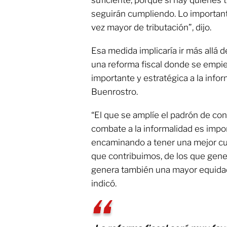
suficiente, porque si hay quienes 
seguirán cumpliendo. Lo important
vez mayor de tributación”, dijo.
Esa medida implicaría ir más allá 
una reforma fiscal donde se empi
importante y estratégica a la info
Buenrostro.
“El que se amplíe el padrón de co
combate a la informalidad es impo
encaminando a tener una mejor cul
que contribuimos, de los que gene
genera también una mayor equidad
indicó.