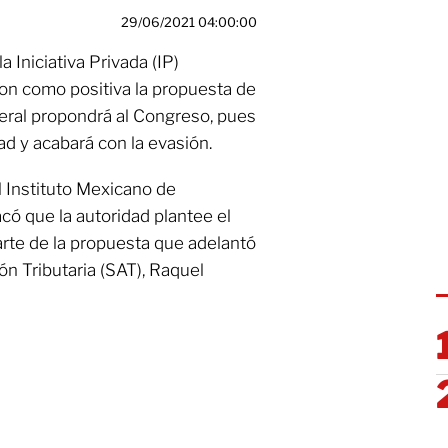
29/06/2021 04:00:00
 Iniciativa Privada (IP)
aron como positiva la propuesta de
deral propondrá al Congreso, pues
ad y acabará con la evasión.
l Instituto Mexicano de
ó que la autoridad plantee el
rte de la propuesta que adelantó
ión Tributaria (SAT), Raquel