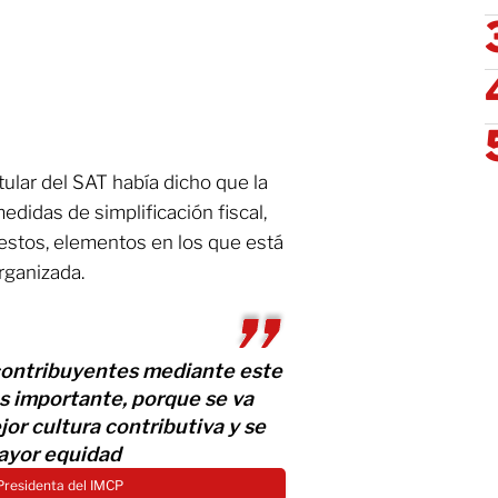
tular del SAT había dicho que la
didas de simplificación fiscal,
estos, elementos en los que está
rganizada.
 contribuyentes mediante este
s importante, porque se va
r cultura contributiva y se
ayor equidad
Presidenta del IMCP