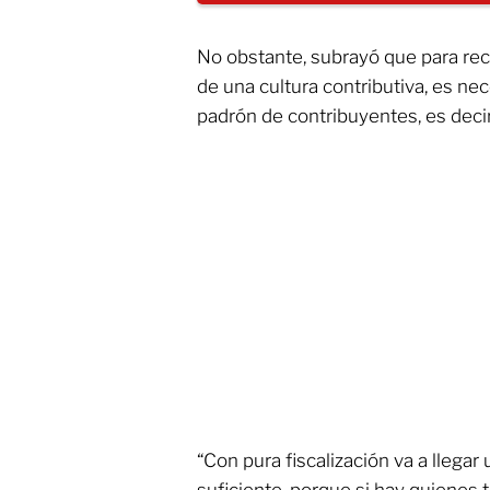
No obstante, subrayó que para rec
de una cultura contributiva, es ne
padrón de contribuyentes, es decir
“Con pura fiscalización va a lleg