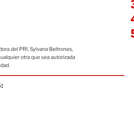
dora del PRI, Sylvana Beltrones,
cualquier otra que sea autorizada
edad.
: