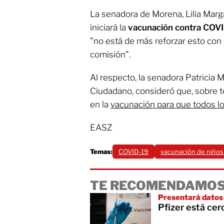
La senadora de Morena, Lilia Marga
iniciará la
vacunación contra COVI
"no está de más reforzar esto con
comisión”.
Al respecto, la senadora Patricia
Ciudadano, consideró que, sobre t
en la
vacunación para que todos lo
EASZ
Temas:
COVID-19
vacunación de niños
TE RECOMENDAMOS
Presentará datos 
Pfizer está cer