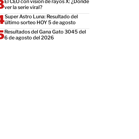
El CEO con visión de rayos X: ¿Dónde
ver la serie viral?
Super Astro Luna: Resultado del
último sorteo HOY 5 de agosto
Resultados del Gana Gato 3045 del
6 de agosto del 2026