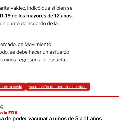
rita Valdez, indicó que si bien se
D-19 de los mayores de 12 años
,
 un punto de acuerdo de la
 Mercado, de Movimiento
odo, se debe hacer un esfuerzo
s niños regresen a la escuela
.
 contra covid
vacunación de menores de edad
:
a la FDA
ca de poder vacunar a niños de 5 a 11 años