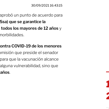
30/09/2021 16:43:15
aprobó un punto de acuerdo para
(Ssa) que se garantice la
 todos los mayores de 12 años
y
morbilidades.
contra COVID-19 de los menores
 comisión que preside el senador
 para que la vacunación alcance
alguna vulnerabilidad, sino que
 años
.