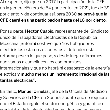
Al respecto, dijo que en 2017 la participación de la CFE
en la generación era de 54 por ciento; en 2021, fue de 39
por ciento, y de continuar así, para 2030
se prevé que la
CFE caerá en una participación hasta del 16 por ciento.
Por su parte,
Héctor Cuapio,
representante del Sindicato
único de Trabajadores Electricistas de la República
Mexicana (Suterm) sostuvo que “los trabajadores
electricistas estamos dispuestos a defender esta
reforma pese a lo que pese, y desde luego afirmamos
que vamos a cumplir con los compromisos
internacionales y que no habrá ni desabasto de la energía
eléctrica
y mucho menos un incremento irracional de las
tarifas eléctricas”.
En tanto,
Manuel Ornelas,
jefe de la Oficina de Medición
y Servicios de la CFE en Sonora, apuntó que se requiere
que el Estado regule el sector energético y garantice el
suministro de la electricidad como derecho humano a