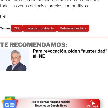
todas las zonas del país a precios competitivos.
LRL
Temas:
CFE
parlamento abierto
Reforma Eléctrica
TE RECOMENDAMOS:
Para revocación, piden “austeridad”
al INE