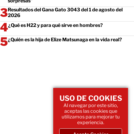
sorpresas”
Resultados del Gana Gato 3043 del 1 de agosto del
2026
¿Qué es H22 y para qué sirve en hombres?
¿Quién es la hija de Elize Matsunaga en la vida real?
USO DE COOKIES
Al navegar por este sitio,
aceptas las cookies que
utilizamos para mejorar tu
experiencia.