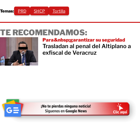
Temas:
PRD
SHCP
Tortilla
TE RECOMENDAMOS:
Para&nbsp;garantizar su seguridad
Trasladan al penal del Altiplano a
exfiscal de Veracruz