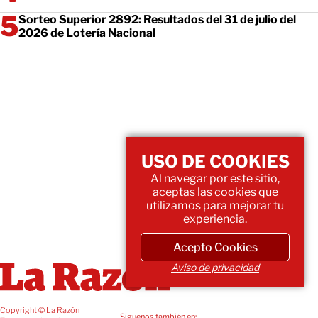
Sorteo Superior 2892: Resultados del 31 de julio del
2026 de Lotería Nacional
USO DE COOKIES
Al navegar por este sitio,
aceptas las cookies que
utilizamos para mejorar tu
experiencia.
Acepto Cookies
Aviso de privacidad
Copyright © La Razón
Siguenos también en: