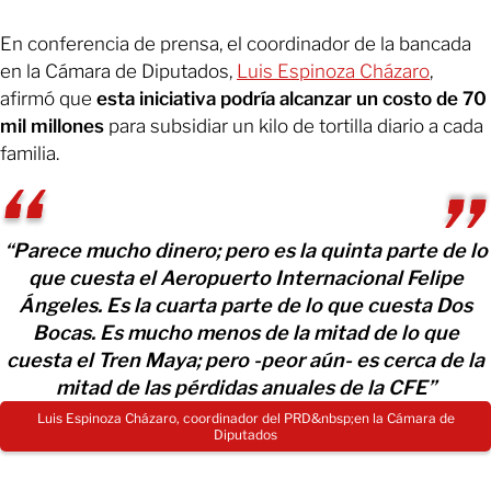
En conferencia de prensa, el coordinador de la bancada
en la Cámara de Diputados,
Luis Espinoza Cházaro
,
afirmó que
esta iniciativa podría alcanzar un costo de 70
mil millones
para subsidiar un kilo de tortilla diario a cada
familia.
“Parece mucho dinero; pero es la quinta parte de lo
que cuesta el Aeropuerto Internacional Felipe
Ángeles. Es la cuarta parte de lo que cuesta Dos
Bocas. Es mucho menos de la mitad de lo que
cuesta el Tren Maya; pero -peor aún- es cerca de la
mitad de las pérdidas anuales de la CFE”
Luis Espinoza Cházaro, coordinador del PRD&nbsp;en la Cámara de
Diputados