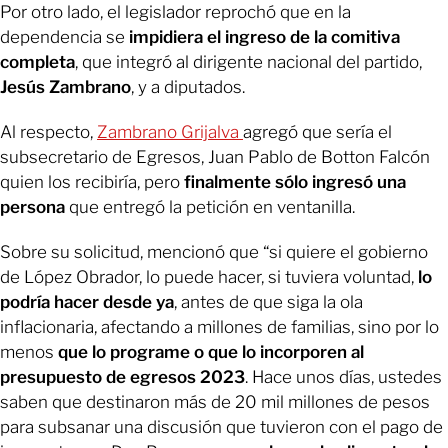
Por otro lado, el legislador reprochó que en la
dependencia se
impidiera el ingreso de la comitiva
completa
, que integró al dirigente nacional del partido,
Jesús Zambrano
,
y a diputados.
Al respecto,
Zambrano Grijalva
agregó que sería el
subsecretario de Egresos, Juan Pablo de Botton Falcón
quien los recibiría, pero
finalmente sólo ingresó una
persona
que entregó la petición en ventanilla.
Sobre su solicitud, mencionó que “si quiere el gobierno
de López Obrador, lo puede hacer, si tuviera voluntad,
lo
podría hacer desde ya
, antes de que siga la ola
inflacionaria, afectando a millones de familias, sino por lo
menos
que lo programe o que lo incorporen al
presupuesto de egresos 2023
. Hace unos días, ustedes
saben que destinaron más de 20 mil millones de pesos
para subsanar una discusión que tuvieron con el pago de