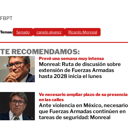
FBPT
Temas:
Senado
canelo alvarez
Ricardo Monreal
TE RECOMENDAMOS:
Prevé una semana muy intensa
Monreal: Ruta de discusión sobre
extensión de Fuerzas Armadas
hasta 2028 inicia el lunes
Ve necesario ampliar plazo de su presencia
en las calles
Ante violencia en México, necesario
que Fuerzas Armadas continúen en
tareas de seguridad: Monreal