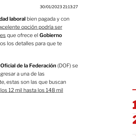
30/01/2023 21:13:27
dad laboral
bien pagada y con
xcelente opción podría ser
tes
que ofrece el
Gobierno
s los detalles para que te
 Oficial de la Federación
(DOF) se
gresar a una de las
te, estas son las que buscan
os 12 mil hasta los 148 mil