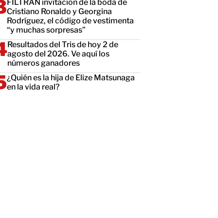
FILTRAN invitación de la boda de
Cristiano Ronaldo y Georgina
Rodríguez, el código de vestimenta
“y muchas sorpresas”
Resultados del Tris de hoy 2 de
agosto del 2026. Ve aquí los
números ganadores
¿Quién es la hija de Elize Matsunaga
en la vida real?