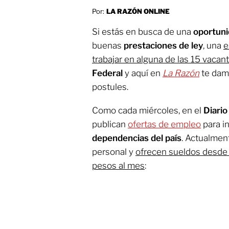
Por:
LA RAZÓN ONLINE
Si estás en busca de una
oportuni
buenas
prestaciones de ley
, una
e
trabajar en alguna de las 15 vacan
Federal
y aquí en
La Razón
te damo
postules.
Como cada miércoles, en el
Diario
publican
ofertas de empleo
para in
dependencias del país
. Actualmen
personal y
ofrecen sueldos desde l
pesos al mes
: