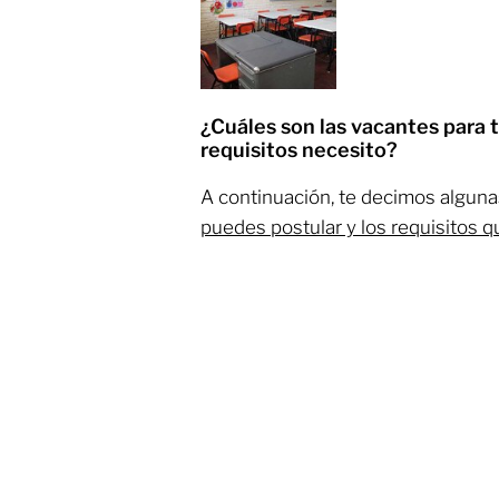
¿Cuáles son las vacantes para 
requisitos necesito?
A continuación, te decimos alguna
puedes postular y los requisitos 