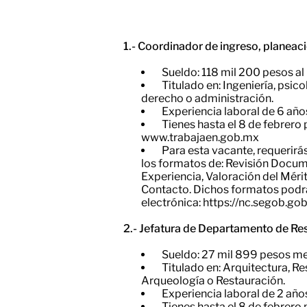
1.- Coordinador de ingreso, planeac
Sueldo: 118 mil 200 pesos al
Titulado en: Ingeniería, psic
derecho o administración.
Experiencia laboral de 6 año
Tienes hasta el 8 de febrero 
www.trabajaen.gob.mx
Para esta vacante, requerir
los formatos de: Revisión Docume
Experiencia, Valoración del Mérit
Contacto. Dichos formatos podrá 
electrónica: https://nc.segob.
2.- Jefatura de Departamento de Re
Sueldo: 27 mil 899 pesos me
​Titulado en: Arquitectura, 
Arqueología o Restauración.
Experiencia laboral de 2 año
Tienes hasta el 8 de febrero 