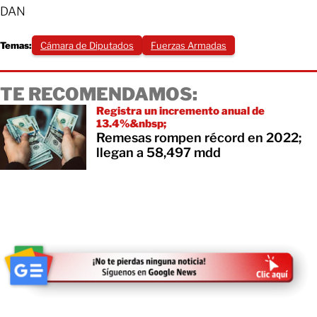
DAN
Temas:
Cámara de Diputados
Fuerzas Armadas
TE RECOMENDAMOS:
Registra un incremento anual de
13.4%&nbsp;
Remesas rompen récord en 2022;
llegan a 58,497 mdd