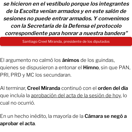
se hicieron en el vestíbulo porque los integrantes
de la Escolta venían armados y en este salón de
sesiones no puede entrar armados. Y convenimos
con la Secretaría de la Defensa el protocolo
correspondiente para honrar a nuestra bandera"
Santiago Creel Miranda, presidente de los diputados
El argumento no calmó los
ánimos
de los guindas,
quienes se dispusieron a entonar el
Himno
, sin que PAN,
PRI, PRD y MC los secundaran.
Al terminar,
Creel Miranda
continuó con el
orden del día
que incluía la
aprobación del acta de la sesión de hoy
, lo
cual no ocurrió.
En un hecho inédito, la mayoría de la
Cámara se negó a
aprobar el acta
.