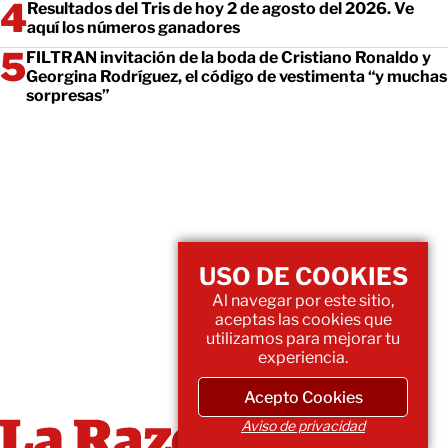
Resultados del Tris de hoy 2 de agosto del 2026. Ve
aquí los números ganadores
FILTRAN invitación de la boda de Cristiano Ronaldo y
Georgina Rodríguez, el código de vestimenta “y muchas
sorpresas”
USO DE COOKIES
Al navegar por este sitio,
aceptas las cookies que
utilizamos para mejorar tu
experiencia.
Acepto Cookies
Aviso de privacidad