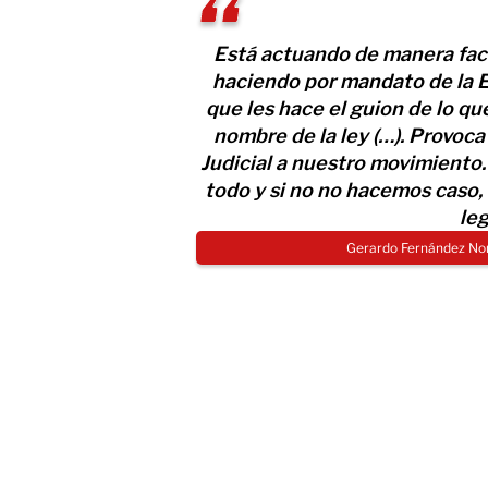
Está actuando de manera facc
haciendo por mandato de la 
que les hace el guion de lo qu
nombre de la ley (…). Provo
Judicial a nuestro movimiento
todo y si no no hacemos caso
leg
Gerardo Fernández Nor