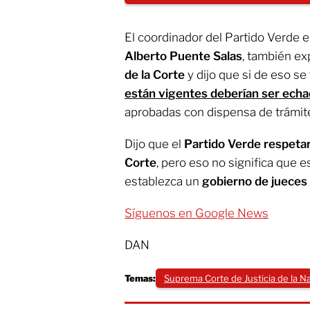
El coordinador del Partido Verde 
Alberto Puente Salas
, también e
de la Corte
y dijo que si de eso se 
están vigentes deberían ser echa
aprobadas con dispensa de trámites
Dijo que el
Partido Verde respetar
Corte
, pero eso no significa que 
establezca un
gobierno de jueces 
Síguenos en Google News
DAN
Temas:
Suprema Corte de Justicia de la N