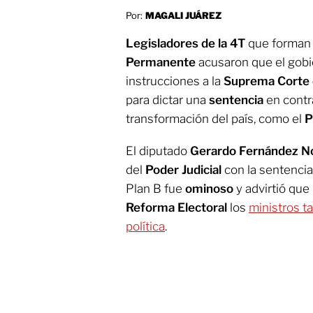
Por:
MAGALI JUÁREZ
Legisladores de la 4T
que forman 
Permanente
acusaron que el gobi
instrucciones a la
Suprema Corte d
para dictar una
sentencia
en contra
transformación del país, como el
P
El diputado
Gerardo Fernández N
del
Poder Judicial
con la sentencia
Plan B fue
ominoso
y advirtió que
Reforma Electoral
los
ministros t
política
.