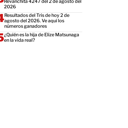
Revanchita 4247 del 2 de agosto del
2026
Resultados del Tris de hoy 2 de
agosto del 2026. Ve aquí los
números ganadores
¿Quién es la hija de Elize Matsunaga
en la vida real?