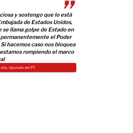
iosa y sostengo que lo está
Embajada de Estados Unidos,
e se llama golpe de Estado en
ca permanentemente el Poder
. Si hacemos caso nos bloquea
, estamos rompiendo el marco
al
oña, diputado del PT