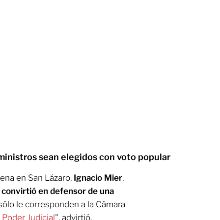
 ministros sean elegidos con voto popular
rena en San Lázaro,
Ignacio Mier
,
 convirtió en defensor de una
sólo le corresponden a la Cámara
 Poder Judicial
", advirtió.