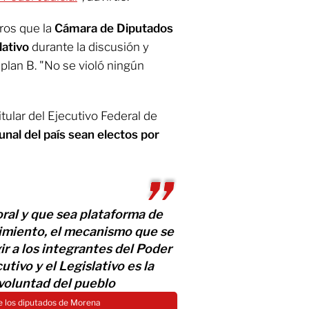
ros que la
Cámara de Diputados
lativo
durante la discusión y
 plan B. "No se violó ningún
itular del Ejecutivo Federal de
unal del país sean electos por
ral y que sea plataforma de
imiento, el mecanismo que se
r a los integrantes del Poder
utivo y el Legislativo es la
voluntad del pueblo
de los diputados de Morena