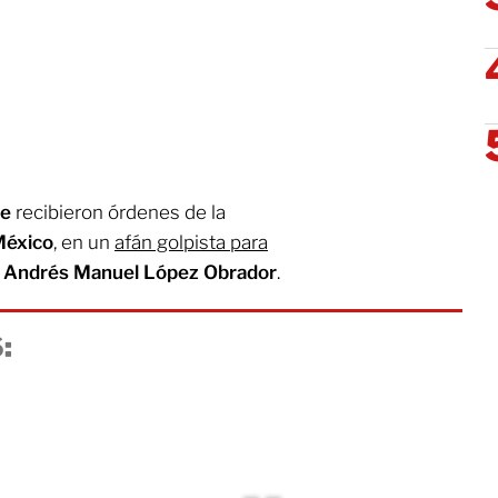
te
recibieron órdenes de la
México
, en un
afán golpista para
 Andrés Manuel López Obrador
.
: