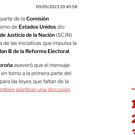
09/05/2023 20:45:58
parte de la
Comisión
erno de
Estados Unidos
dio
e Justicia de la Nación
(SCJN)
 de las iniciativas que impulsa la
lan B de la Reforma Electoral
.
oroña
aseveró que el mensaje
 en torno a la primera parte del
 para las leyes que faltan de la
ambién plantean una discusión