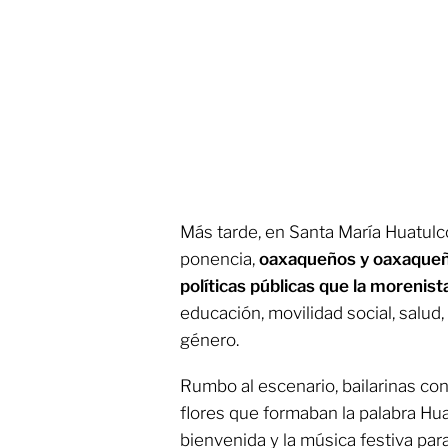
Más tarde, en Santa María Huatul
ponencia,
oaxaqueños y oaxaqueña
políticas públicas que la morenis
educación, movilidad social, salu
género.
Rumbo al escenario, bailarinas con
flores que formaban la palabra Hua
bienvenida y la música festiva par