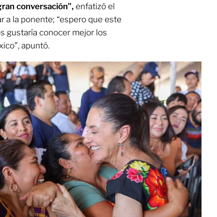
 gran conversación”,
enfatizó el
r a la ponente; “espero que este
os gustaría conocer mejor los
ico”, apuntó.