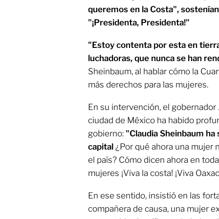
queremos en la Costa", sostenían 
"¡Presidenta, Presidenta!"
"Estoy contenta por esta en tierr
luchadoras, que nunca se han ren
Sheinbaum, al hablar cómo la Cuar
más derechos para las mujeres.
En su intervención, el gobernador
ciudad de México ha habido profun
gobierno:
"Claudia Sheinbaum ha s
capital
¿Por qué ahora una mujer n
el país? Cómo dicen ahora en toda
mujeres ¡Viva la costa! ¡Viva Oaxac
En ese sentido, insistió en las fort
compañera de causa, una mujer exc