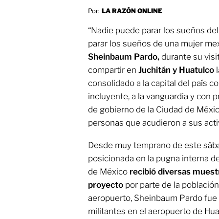
Por:
LA RAZÓN ONLINE
“Nadie puede parar los sueños de
parar los sueños de una mujer me
Sheinbaum Pardo,
durante su visi
compartir en
Juchitán y Huatulco
l
consolidado a la capital del país 
incluyente, a la vanguardia y con p
de gobierno de la Ciudad de Méxic
personas que acudieron a sus acti
Desde muy temprano de este sába
posicionada en la pugna interna de
de México
recibió diversas muestr
proyecto
por parte de la población
aeropuerto, Sheinbaum Pardo fue 
militantes en el aeropuerto de Hua