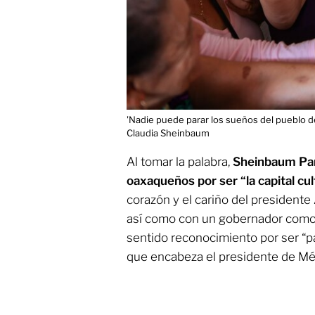
'Nadie puede parar los sueños del pueblo d
Claudia Sheinbaum
Al tomar la palabra,
Sheinbaum Pardo
oaxaqueños por ser “la capital cul
corazón y el cariño del president
así como con un gobernador como Ja
sentido reconocimiento por ser “
que encabeza el presidente de Méx