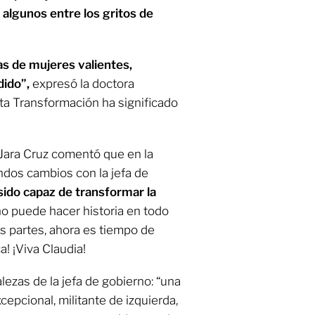
algunos entre los gritos de
as de mujeres valientes,
dido”,
expresó la doctora
ta Transformación ha significado
 Jara Cruz comentó que en la
dos cambios con la jefa de
ido capaz de transformar la
o puede hacer historia en todo
s partes, ahora es tiempo de
a! ¡Viva Claudia!
alezas de la jefa de gobierno: “una
epcional, militante de izquierda,