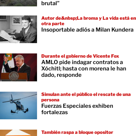
brutal”
Autor de&nbsp;La broma y La vida está en
otra parte
Insoportable adiós a Milan Kundera
Durante el gobierno de Vicente Fox
AMLO pide indagar contratos a
Xóchitl; hasta con morena le han
dado, responde
Simulan ante el público el rescate de una
persona
Fuerzas Especiales exhiben
fortalezas
También raspa a bloque opositor