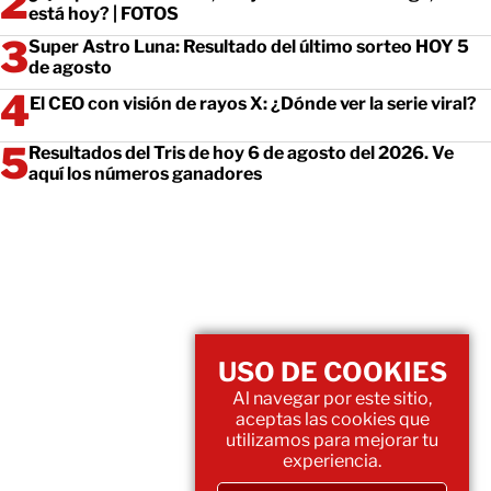
está hoy? | FOTOS
Super Astro Luna: Resultado del último sorteo HOY 5
de agosto
El CEO con visión de rayos X: ¿Dónde ver la serie viral?
Resultados del Tris de hoy 6 de agosto del 2026. Ve
aquí los números ganadores
USO DE COOKIES
Al navegar por este sitio,
aceptas las cookies que
utilizamos para mejorar tu
experiencia.