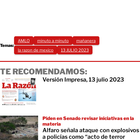
AMLO
minuto a minuto
mañanera
Temas:
la razon de mexico
13 JULIO 2023
TE RECOMENDAMOS:
Versión Impresa, 13 julio 2023
Piden en Senado revisar iniciativas en la
materia
Alfaro señala ataque con explosivos
a policías como “acto de terror