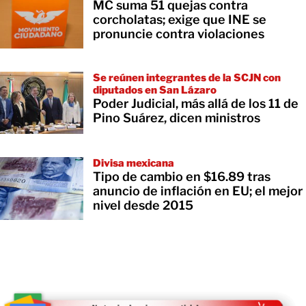
MC suma 51 quejas contra
corcholatas; exige que INE se
pronuncie contra violaciones
Se reúnen integrantes de la SCJN con
diputados en San Lázaro
Poder Judicial, más allá de los 11 de
Pino Suárez, dicen ministros
Divisa mexicana
Tipo de cambio en $16.89 tras
anuncio de inflación en EU; el mejor
nivel desde 2015