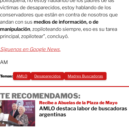
politiquería, no estoy hablando de los padres de las
víctimas de desaparecidos, estoy hablando de los
conservadores que están en contra de nosotros que
andan con sus
medios de información, o de
manipulación
, zopiloteando siempre, eso es su tarea
principal, zopilotear”, concluyó.
Síguenos en Google News.
AM
Temas:
AMLO
Desaparecidos
Madres Buscadoras
TE RECOMENDAMOS:
Recibe a Abuelas de la Plaza de Mayo
AMLO destaca labor de buscadoras
argentinas