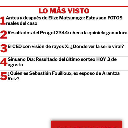
LO MÁS VISTO
Antes y después de Elize Matsunaga: Estas son FOTOS
reales del caso
Resultados del Progol 2344: checa la quiniela ganadora
El CEO con visión de rayos X: ¿Dónde ver la serie viral?
Sinuano Día: Resultado del último sorteo HOY 3 de
agosto
¿Quién es Sebastián Fouilloux, ex esposo de Arantza
Ruiz?