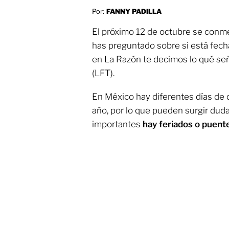
Por:
FANNY PADILLA
El próximo 12 de octubre se conmem
has preguntado sobre si está fecha
en La Razón te decimos lo qué señ
(LFT).
En México hay diferentes días de d
año, por lo que pueden surgir duda
importantes
hay feriados o puent