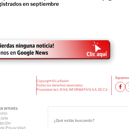
gistrados en septiembre
Siguenos
Copyright © La Razón
Todos los derechos reservados
Propiedad de L.R.H.G. INFORMATIVO, S.A. DE C.V.
DE INTERÉS
orio
iate
ipción
 de Privacidad