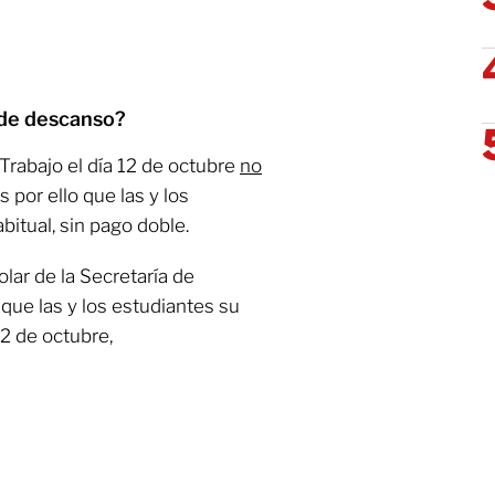
l de descanso?
Trabajo el día 12 de octubre
no
es por ello que las y los
bitual, sin pago doble.
lar de la Secretaría de
a que las y los estudiantes su
2 de octubre,