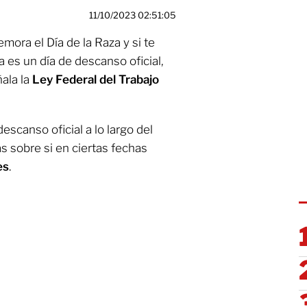
11/10/2023 02:51:05
ora el Día de la Raza y si te
 es un día de descanso oficial,
ala la
Ley Federal del Trabajo
escanso oficial a lo largo del
s sobre si en ciertas fechas
es
.