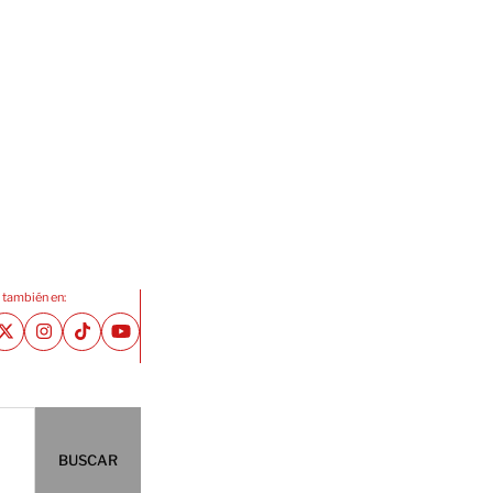
 también en:
BUSCAR