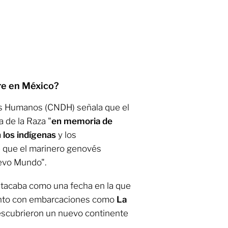
re en México?
s Humanos (CNDH) señala que el
 de la Raza "
en memoria de
 los indígenas
y los
e que el marinero genovés
uevo Mundo".
tacaba como una fecha en la que
junto con embarcaciones como
La
scubrieron un nuevo continente