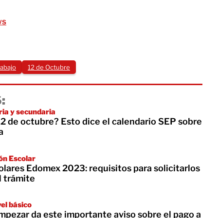
ws
rabajo
12 de Octubre
:
ria y secundaria
12 de octubre? Esto dice el calendario SEP sobre
a
ón Escolar
lares Edomex 2023: requisitos para solicitarlos
l trámite
el básico
mpezar da este importante aviso sobre el pago a