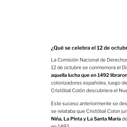
¿Qué se celebra el 12 de octub
La Comisión Nacional de Derecho
12 de octubre se conmemora el Día
aquella lucha que en 1492 libraron
colonizadores españoles, luego d
Cristóbal Colón descubriera el N
Este suceso anteriormente se des
se relataba que Cristóbal Colon 
Niña, La Pinta y La Santa María
de
en 1492.