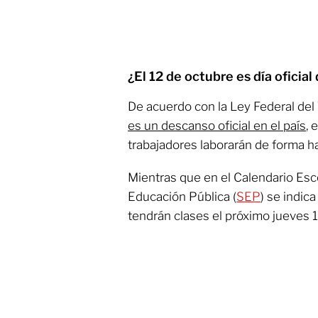
¿El 12 de octubre es día oficia
De acuerdo con la Ley Federal del 
es un descanso oficial en el país
, 
trabajadores laborarán de forma ha
Mientras que en el Calendario Esco
Educación Pública (
SEP
) se indic
tendrán clases el próximo jueves 1