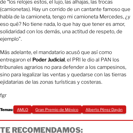
de “los relojes estos, el lujo, las alhajas, las trocas
(camionetas). Hay un corrido de un cantante famoso que
habla de la camioneta, tengo mi camioneta Mercedes, ¿y
eso qué? No tiene nada, lo que hay que tener es amor,
solidaridad con los demás, una actitud de respeto, de
ejemplo”.
Más adelante, el mandatario acusó que así como
entregaron el
Poder Judicial
, el PRI le dio al PAN los
tribunales agrarios no para defender a los campesinos,
sino para legalizar las ventas y quedarse con las tierras
ejidatarias de las zonas turísticas y costeras.
fgr
Temas:
AMLO
Gran Premio de México
Alberto Pérez Dayán
TE RECOMENDAMOS: