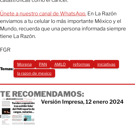
Únete a nuestro canal de WhatsApp.
En La Razón
enviamos a tu celular lo más importante México y el
Mundo, recuerda que una persona informada siempre
tiene La Razón.
FGR
Morena
PAN
AMLO
reformas
iniciativas
Temas:
la razon de mexico
TE RECOMENDAMOS:
Versión Impresa, 12 enero 2024