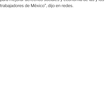
trabajadores de México”, dijo en redes.