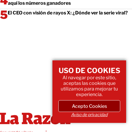
aquí los números ganadores
El CEO con visión de rayos X: ¿Dónde ver la serie viral?
USO DE COOKIES
Al navegar por este sitio,
aceptas las cookies que
utilizamos para mejorar tu
experiencia.
Acepto Cookies
Aviso de privacidad