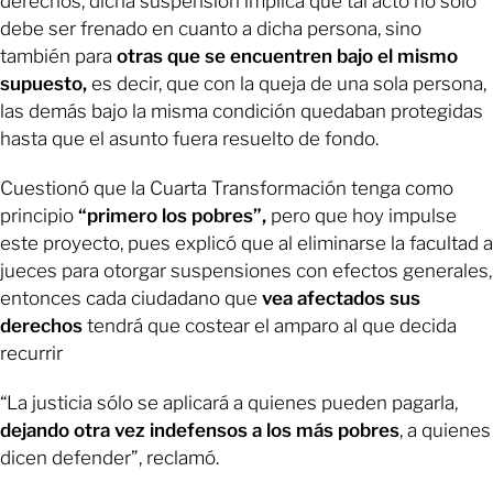
derechos, dicha suspensión implica que tal acto no sólo
debe ser frenado en cuanto a dicha persona, sino
también para
otras que se encuentren bajo el mismo
supuesto,
es decir, que con la queja de una sola persona,
las demás bajo la misma condición quedaban protegidas
hasta que el asunto fuera resuelto de fondo.
Cuestionó que la Cuarta Transformación tenga como
principio
“primero los pobres”,
pero que hoy impulse
este proyecto, pues explicó que al eliminarse la facultad a
jueces para otorgar suspensiones con efectos generales,
entonces cada ciudadano que
vea afectados sus
derechos
tendrá que costear el amparo al que decida
recurrir
“La justicia sólo se aplicará a quienes pueden pagarla,
dejando otra vez indefensos a los más pobres
, a quienes
dicen defender”, reclamó.