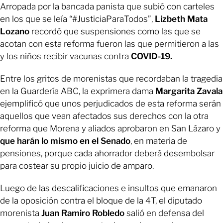
Arropada por la bancada panista que subió con carteles
en los que se leía “#JusticiaParaTodos”,
Lizbeth Mata
Lozano
recordó que suspensiones como las que se
acotan con esta reforma fueron las que permitieron a las
y los niños recibir vacunas contra
COVID-19.
Entre los gritos de morenistas que recordaban la tragedia
en la Guardería ABC, la exprimera dama
Margarita Zavala
ejemplificó que unos perjudicados de esta reforma serán
aquellos que vean afectados sus derechos con la otra
reforma que Morena y aliados aprobaron en San Lázaro y
que harán lo mismo en el Senado
, en materia de
pensiones, porque cada ahorrador deberá desembolsar
para costear su propio juicio de amparo.
Luego de las descalificaciones e insultos que emanaron
de la oposición contra el bloque de la 4T, el diputado
morenista
Juan Ramiro Robledo
salió en defensa del