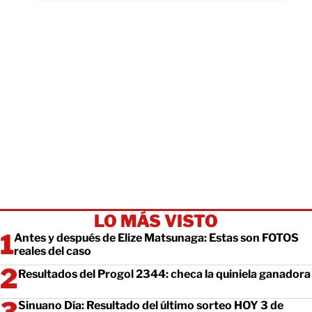
LO MÁS VISTO
Antes y después de Elize Matsunaga: Estas son FOTOS
reales del caso
Resultados del Progol 2344: checa la quiniela ganadora
Sinuano Día: Resultado del último sorteo HOY 3 de