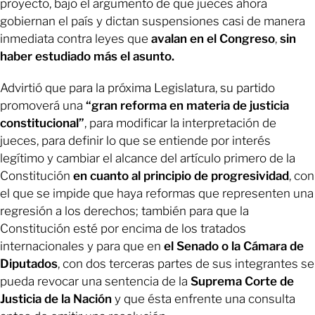
proyecto, bajo el argumento de que jueces ahora
gobiernan el país y dictan suspensiones casi de manera
inmediata contra leyes que
avalan en el Congreso
,
sin
haber estudiado más el asunto.
Advirtió que para la próxima Legislatura, su partido
promoverá una
“gran reforma en materia de justicia
constitucional”
, para modificar la interpretación de
jueces, para definir lo que se entiende por interés
legítimo y cambiar el alcance del artículo primero de la
Constitución
en
cuanto al principio de progresividad
, con
el que se impide que haya reformas que representen una
regresión a los derechos; también para que la
Constitución esté por encima de los tratados
internacionales y para que en
el Senado o la Cámara de
Diputados
, con dos terceras partes de sus integrantes se
pueda revocar una sentencia de la
Suprema Corte de
Justicia de la Nación
y que ésta enfrente una consulta