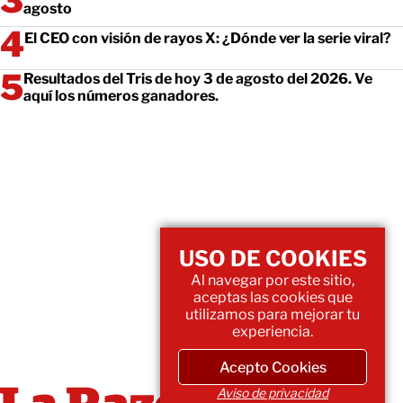
agosto
El CEO con visión de rayos X: ¿Dónde ver la serie viral?
Resultados del Tris de hoy 3 de agosto del 2026. Ve
aquí los números ganadores.
USO DE COOKIES
Al navegar por este sitio,
aceptas las cookies que
utilizamos para mejorar tu
experiencia.
Acepto Cookies
Aviso de privacidad