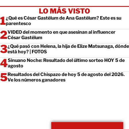
LO MÁS VISTO
¿Qué es César Gastélum de Ana Gastélum? Este es su
parentesco
VIDEO del momento en que asesinan al influencer
César Gastélum
¿Qué pasó con Helena, la hija de Elize Matsunaga, dónde
está hoy? | FOTOS
Sinuano Noche: Resultado del último sorteo HOY 5 de
agosto
Resultados del Chispazo de hoy 5 de agosto del 2026.
Ve los números ganadores