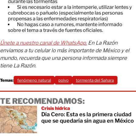
durante las tormentas
Si es necesario estar a la intemperie, utilizar lentes y
cubrebocas o pañuelo (especialmente las personas
propensas a las enfermedades respiratorias)
No hagas caso a rumores, mantente informado
sobre el tema a través de fuentes oficiales.
Únete a nuestro canal de WhatsApp.
En La Razón
enviamos a tu celular lo más importante de México y el
mundo, recuerda que una persona informada siempre
tiene La Razón.
Temas:
fenómeno natural
polvo
tormenta del Sahara
TE RECOMENDAMOS:
Crisis hídrica
Día Cero: Esta es la primera ciudad
que se quedaría sin agua en México