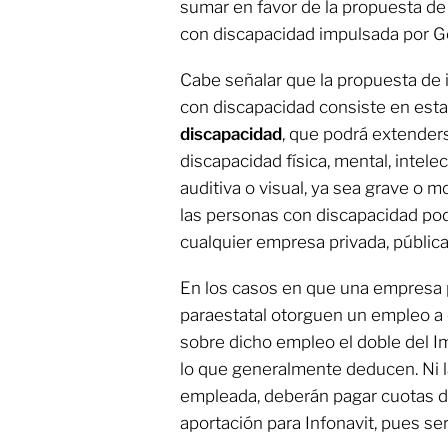
sumar en favor de la propuesta de 
con discapacidad impulsada por G
Cabe señalar que la propuesta de 
con discapacidad consiste en est
discapacidad
, que podrá extenders
discapacidad física, mental, intelec
auditiva o visual, ya sea grave o m
las personas con discapacidad podr
cualquier empresa privada, pública
En los casos en que una empresa p
paraestatal otorguen un empleo a
sobre dicho empleo el doble del I
lo que generalmente deducen. Ni l
empleada, deberán pagar cuotas de
aportación para Infonavit, pues se