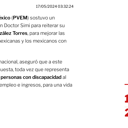
17/05/2024 03:32:24
éxico
(
PVEM
)
sostuvo un
 Doctor Simi para reiterar su
zález Torres
, para mejorar las
exicanas y los mexicanos con
 nacional, aseguró que a este
opuesta, toda vez que representa
s
personas con discapacidad
al
empleo e ingresos, para una vida