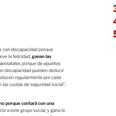
as con discapacidad porque
eve la felicidad;
ganan las
araestatales porque de aquellos
on discapacidad pueden deducir
deducen regularmente por cada
las cuotas de seguridad social”,
rno porque contará con una
cio a este grupo social; y gana la