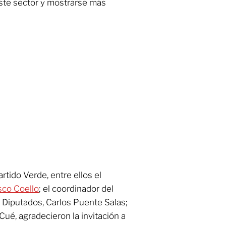
ste sector y mostrarse más
artido Verde, entre ellos el
sco Coello
; el coordinador del
 Diputados, Carlos Puente Salas;
ué, agradecieron la invitación a