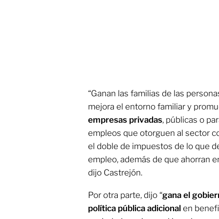
“Ganan las familias de las person
mejora el entorno familiar y promu
empresas privadas
, públicas o p
empleos que otorguen al sector c
el doble de impuestos de lo que 
empleo, además de que ahorran en 
dijo Castrejón.
Por otra parte, dijo “
gana el gobie
política pública adicional
en benefi