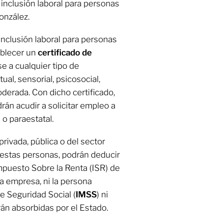
inclusión laboral para personas
onzález.
inclusión laboral para personas
ablecer un
certificado de
e a cualquier tipo de
tual, sensorial, psicosocial,
oderada. Con dicho certificado,
án acudir a solicitar empleo a
 o paraestatal.
rivada, pública o del sector
 estas personas, podrán deducir
mpuesto Sobre la Renta (ISR) de
a empresa, ni la persona
 Seguridad Social (
IMSS
) ni
rán absorbidas por el Estado.