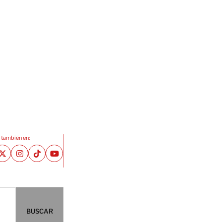
 también en:
BUSCAR