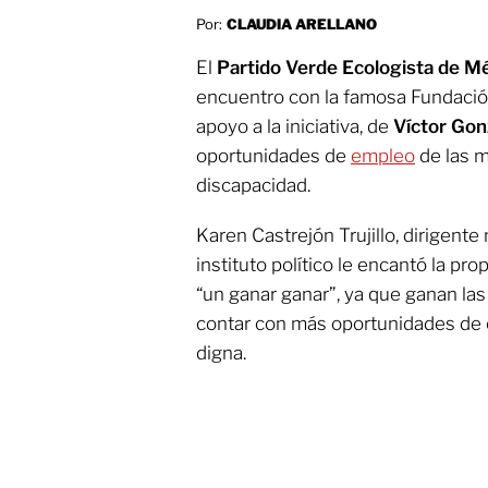
Por:
CLAUDIA ARELLANO
El
Partido Verde Ecologista de M
encuentro con la famosa Fundación
apoyo a la iniciativa, de
Víctor Gon
oportunidades de
empleo
de las m
discapacidad.
Karen Castrejón Trujillo, dirigente
instituto político le encantó la pr
“un ganar ganar”, ya que ganan la
contar con más oportunidades de 
digna.