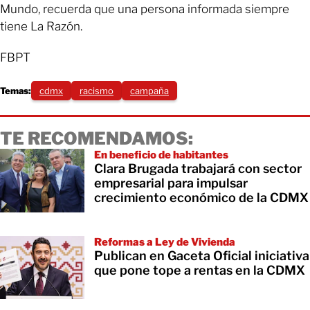
Mundo, recuerda que una persona informada siempre
tiene La Razón.
FBPT
Temas:
cdmx
racismo
campaña
TE RECOMENDAMOS:
En beneficio de habitantes
Clara Brugada trabajará con sector
empresarial para impulsar
crecimiento económico de la CDMX
Reformas a Ley de Vivienda
Publican en Gaceta Oficial iniciativa
que pone tope a rentas en la CDMX