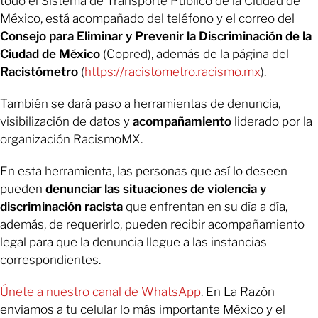
todo el Sistema de Transporte Público de la Ciudad de
México, está acompañado del teléfono y el correo del
Consejo para Eliminar y Prevenir la Discriminación de la
Ciudad de México
(Copred), además de la página del
Racistómetro
(
https://racistometro.racismo.mx
).
También se dará paso a herramientas de denuncia,
visibilización de datos y
acompañamiento
liderado por la
organización RacismoMX.
En esta herramienta, las personas que así lo deseen
pueden
denunciar las situaciones de violencia y
discriminación racista
que enfrentan en su día a día,
además, de requerirlo, pueden recibir acompañamiento
legal para que la denuncia llegue a las instancias
correspondientes.
Únete a nuestro canal de WhatsApp
. En La Razón
enviamos a tu celular lo más importante México y el