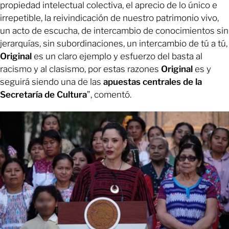
propiedad intelectual colectiva, el aprecio de lo único e
irrepetible, la reivindicación de nuestro patrimonio vivo,
un acto de escucha, de intercambio de conocimientos sin
jerarquías, sin subordinaciones, un intercambio de tú a tú,
Original
es un claro ejemplo y esfuerzo del basta al
racismo y al clasismo, por estas razones
Original
es y
seguirá siendo una de las
apuestas centrales de la
Secretaría de Cultura
”, comentó.