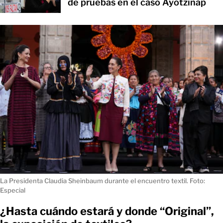
de pruebas en el caso Ayotzinap
La Presidenta Claudia Sheinbaum durante el encuentro textil. Foto:
Especial
¿Hasta cuándo estará y donde “Original”,