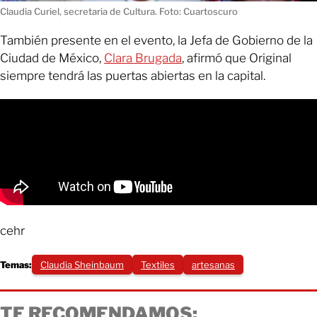
Claudia Curiel, secretaria de Cultura. Foto: Cuartoscuro
También presente en el evento, la Jefa de Gobierno de la
Ciudad de México,
Clara Brugada
, afirmó que Original
siempre tendrá las puertas abiertas en la capital.
cehr
Temas:
Claudia Sheinbaum
Textiles
artesanas
TE RECOMENDAMOS: