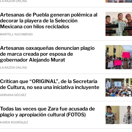
LA RAZÓN ONLINE
Artesanas de Puebla generan polémica al
decorar la playera de la Selección
Mexicana con hilos reciclados
MARTELL NUCAMENDI
Artesanas oaxaqueñas denuncian plagio
de marca creada por esposa de
gobernador Alejando Murat
LA RAZÓN ONLINE
Critican que “ORIGINAL”, de la Secretaría
de Cultura, no sea una iniciativa incluyente
ADRIANA GÓCHEZ
Todas las veces que Zara fue acusada de
plagio y apropiación cultural (FOTOS)
KAREN RODRÍGUEZ