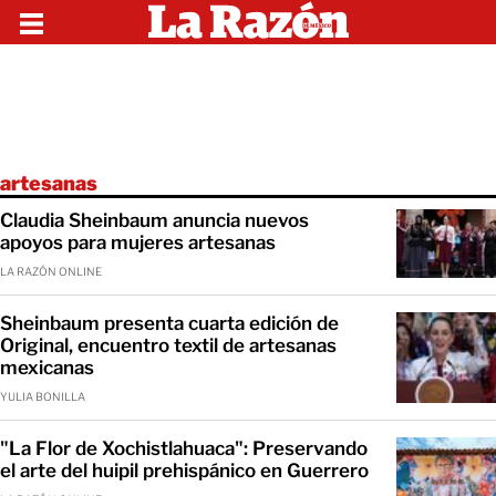
artesanas
Claudia Sheinbaum anuncia nuevos
apoyos para mujeres artesanas
LA RAZÓN ONLINE
Sheinbaum presenta cuarta edición de
Original, encuentro textil de artesanas
mexicanas
YULIA BONILLA
"La Flor de Xochistlahuaca": Preservando
el arte del huipil prehispánico en Guerrero