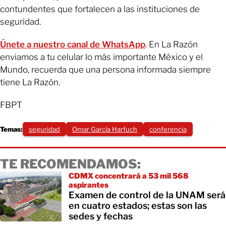
contundentes que fortalecen a las instituciones de
seguridad.
Únete a nuestro canal de WhatsApp
. En La Razón
enviamos a tu celular lo más importante México y el
Mundo, recuerda que una persona informada siempre
tiene La Razón.
FBPT
Temas:
seguridad
Omar García Harfuch
conferencia
TE RECOMENDAMOS:
CDMX concentrará a 53 mil 568
aspirantes
Examen de control de la UNAM será
en cuatro estados; estas son las
sedes y fechas