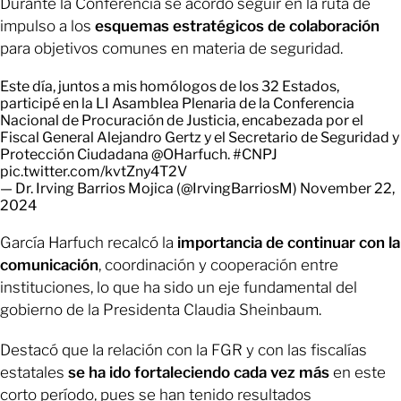
Durante la Conferencia se acordó seguir en la ruta de
impulso a los
esquemas estratégicos de colaboración
para objetivos comunes en materia de seguridad.
Este día, juntos a mis homólogos de los 32 Estados,
participé en la LI Asamblea Plenaria de la Conferencia
Nacional de Procuración de Justicia, encabezada por el
Fiscal General Alejandro Gertz y el Secretario de Seguridad y
Protección Ciudadana
@OHarfuch
.
#CNPJ
pic.twitter.com/kvtZny4T2V
— Dr. Irving Barrios Mojica (@IrvingBarriosM)
November 22,
2024
García Harfuch recalcó la
importancia de continuar con la
comunicación
, coordinación y cooperación entre
instituciones, lo que ha sido un eje fundamental del
gobierno de la Presidenta Claudia Sheinbaum.
Destacó que la relación con la FGR y con las fiscalías
estatales
se ha ido fortaleciendo cada vez más
en este
corto período, pues se han tenido resultados