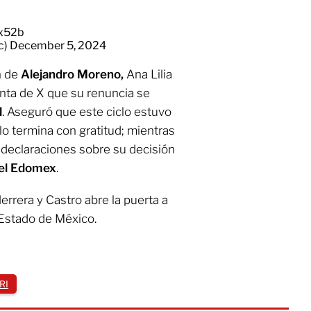
Cx52b
c)
December 5, 2024
n de
Alejandro Moreno,
Ana Lilia
nta de X que su renuncia se
l
. Aseguró que este ciclo estuvo
lo termina con gratitud; mientras
 declaraciones sobre su decisión
el Edomex
.
errera y Castro abre la puerta a
 Estado de México.
RI