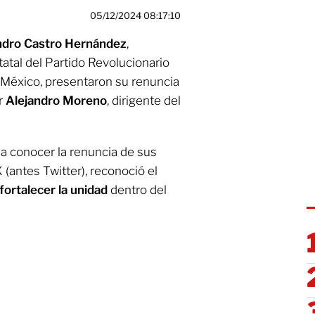
05/12/2024 08:17:10
ndro Castro Hernández
,
tatal del Partido Revolucionario
e México, presentaron su renuncia
er
Alejandro Moreno
, dirigente del
o a conocer la renuncia de sus
 (antes Twitter), reconoció el
fortalecer la unidad
dentro del