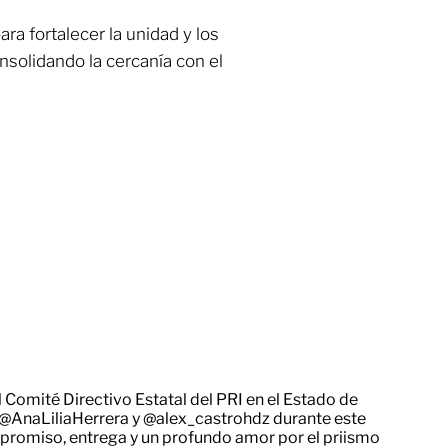
ara fortalecer la unidad y los
olidando la cercanía con el
el Comité Directivo Estatal del PRI en el Estado de
@AnaLiliaHerrera
y
@alex_castrohdz
durante este
promiso, entrega y un profundo amor por el priismo