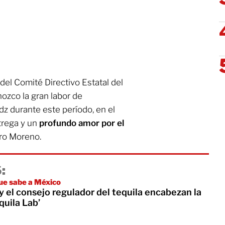
 del Comité Directivo Estatal del
ozco la gran labor de
z durante este período, en el
trega y un
profundo amor por el
ro Moreno.
:
ue sabe a México
y el consejo regulador del tequila encabezan la
quila Lab’