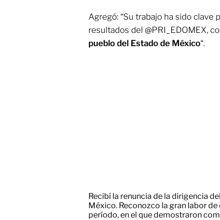
Agregó: “Su trabajo ha sido clave p
resultados del @PRI_EDOMEX, cons
pueblo del Estado de México
“.
Recibí la renuncia de la dirigencia d
México. Reconozco la gran labor de
período, en el que demostraron com