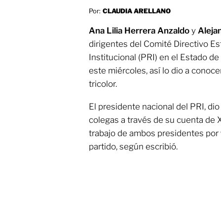
Por:
CLAUDIA ARELLANO
Ana Lilia Herrera Anzaldo
y
Aleja
dirigentes del Comité Directivo Es
Institucional (PRI) en el Estado d
este miércoles, así lo dio a conoc
tricolor.
El presidente nacional del PRI, di
colegas a través de su cuenta de X
trabajo de ambos presidentes por
partido, según escribió.