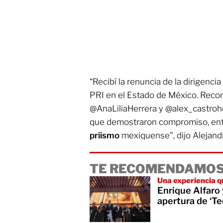
“Recibí la renuncia de la dirigencia
PRI en el Estado de México. Recon
@AnaLiliaHerrera y @alex_castrohd
que demostraron compromiso, en
priismo
mexiquense", dijo Alejand
TE RECOMENDAMOS
Una experiencia q
Enrique Alfaro 
apertura de ‘Te