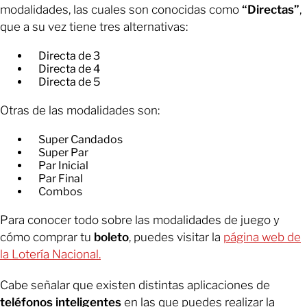
modalidades, las cuales son conocidas como
“Directas”
,
que a su vez tiene tres alternativas:
Directa de 3
Directa de 4
Directa de 5
Otras de las modalidades son:
Super Candados
Super Par
Par Inicial
Par Final
Combos
Para conocer todo sobre las modalidades de juego y
cómo comprar tu
boleto
, puedes visitar la
página web de
la Lotería Nacional.
Cabe señalar que existen distintas aplicaciones de
teléfonos inteligentes
en las que puedes realizar la