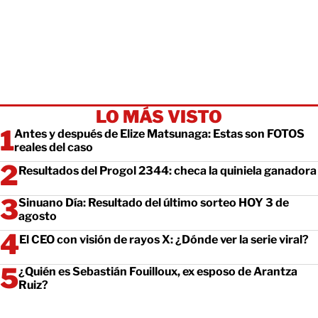
LO MÁS VISTO
Antes y después de Elize Matsunaga: Estas son FOTOS
reales del caso
Resultados del Progol 2344: checa la quiniela ganadora
Sinuano Día: Resultado del último sorteo HOY 3 de
agosto
El CEO con visión de rayos X: ¿Dónde ver la serie viral?
¿Quién es Sebastián Fouilloux, ex esposo de Arantza
Ruiz?