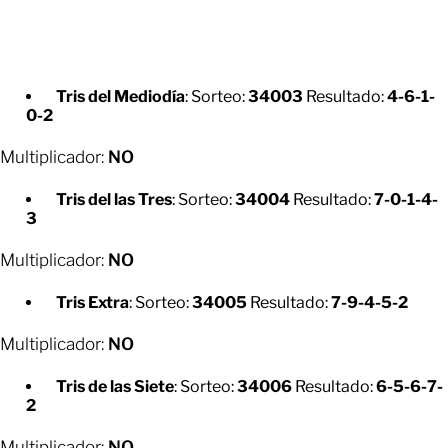
Tris del Mediodía
: Sorteo:
34003
Resultado:
4-6-1-
0-2
Multiplicador:
NO
Tris del las Tres
: Sorteo:
34004
Resultado:
7-0-1-4-
3
Multiplicador:
NO
Tris Extra
: Sorteo:
34005
Resultado:
7-9-4-5-2
Multiplicador:
NO
Tris de las Siete
: Sorteo:
34006
Resultado:
6-5-6-7-
2
Multiplicador:
NO