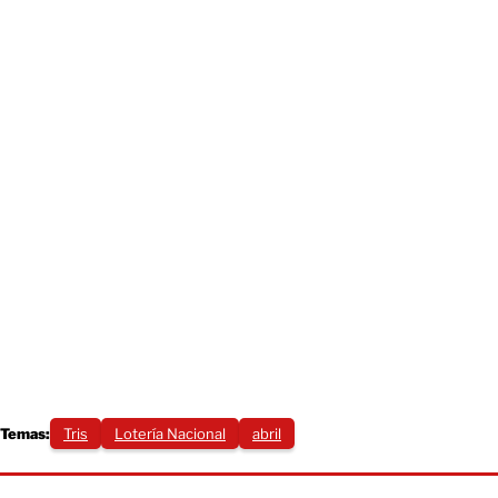
Temas:
Tris
Lotería Nacional
abril