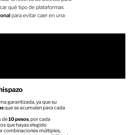
icar qué tipo de plataformas
ional
para evitar caer en una
hispazo
ma garantizada, ya que su
as
que se acumulen para cada
s de
10 pesos
, por cada
os que hayas elegido
ar combinaciones múltiples,