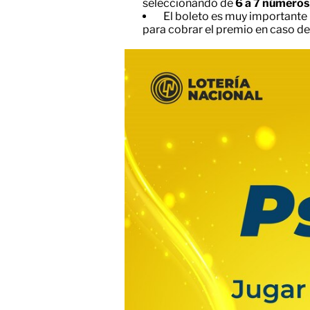
seleccionando de
6 a 7 números
El boleto es muy importante
para cobrar el premio en caso d