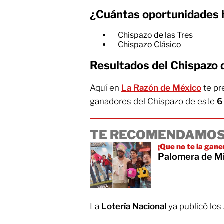
¿Cuántas oportunidades h
Chispazo de las Tres
Chispazo Clásico
Resultados del Chispazo d
Aquí en
La Razón de México
te pr
ganadores del Chispazo de este
6
TE RECOMENDAMOS
¡Que no te la gane
Palomera de Mi
La
Lotería Nacional
ya publicó los