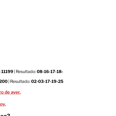
:
11199
| Resultado:
08-16-17-18-
1200
| Resultado:
02-03-17-19-25
o de ayer.
oy.
teo?