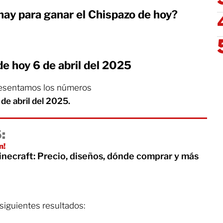
ay para ganar el Chispazo de hoy?
e hoy 6 de abril del 2025
esentamos los números
 de abril del 2025.
:
n!
necraft: Precio, diseños, dónde comprar y más
 siguientes resultados: