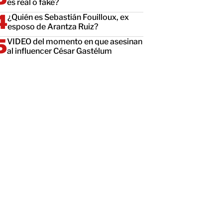
es real o fake?
¿Quién es Sebastián Fouilloux, ex
esposo de Arantza Ruiz?
VIDEO del momento en que asesinan
al influencer César Gastélum