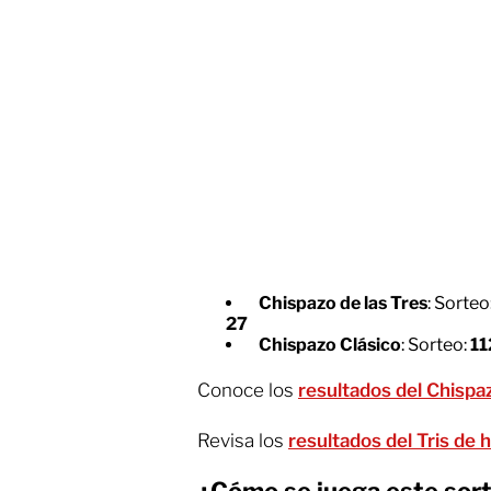
Chispazo de las Tres
: Sorteo
27
Chispazo Clásico
: Sorteo:
1
Conoce los
resultados del Chispaz
Revisa los
resultados del Tris de h
¿Cómo se juega este sor