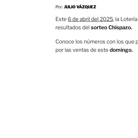
Por:
JULIO VÁZQUEZ
Este
6 de abril del 2025
, la Loter
resultados del
sorteo Chispazo.
Conoce los números con los que p
por las ventas de este
domingo.