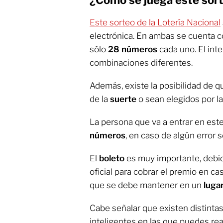
Este sorteo de la Lotería Nacional
electrónica. En ambas se
cuenta 
sólo
28 números
cada uno. El int
combinaciones diferentes.
Además, existe la posibilidad de 
de la
suerte
o sean elegidos por la
La persona que va a entrar en est
números
, en caso de algún error
El
boleto
es muy importante, debi
oficial para cobrar el premio en ca
que se debe mantener en un
luga
Cabe señalar que existen distinta
inteligentes en las que puedes real