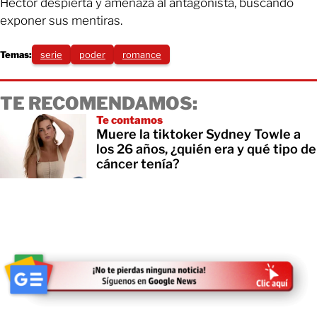
Héctor despierta y amenaza al antagonista, buscando
exponer sus mentiras.
Temas:
serie
poder
romance
TE RECOMENDAMOS:
Te contamos
Muere la tiktoker Sydney Towle a
los 26 años, ¿quién era y qué tipo de
cáncer tenía?