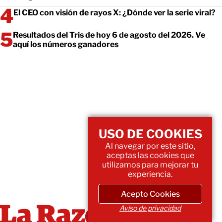
El CEO con visión de rayos X: ¿Dónde ver la serie viral?
Resultados del Tris de hoy 6 de agosto del 2026. Ve
aquí los números ganadores
USO DE COOKIES
Al navegar por este sitio,
aceptas las cookies que
utilizamos para mejorar tu
experiencia.
Acepto Cookies
Aviso de privacidad