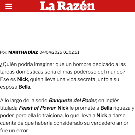
Por:
MARTHA DÍAZ
04/04/2025 01:02:51
¿Quién podría imaginar que un hombre dedicado a las
tareas domésticas sería el más poderoso del mundo?
Ese es
Nick
, quien lleva una vida secreta junto a su
esposa
Bella
.
A lo largo de la serie
Banquete del Poder
, en inglés
titulada
Feast of Power
,
Nick
le promete a
Bella
riqueza y
poder, pero ella lo traiciona, lo que lleva a
Nick
a darse
cuenta de que haberla considerado su verdadero amor
fue un error.