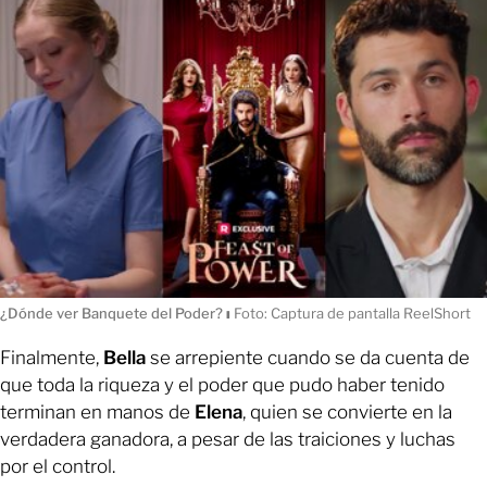
¿Dónde ver Banquete del Poder?
ı
Foto: Captura de pantalla ReelShort
Finalmente,
Bella
se arrepiente cuando se da cuenta de
que toda la riqueza y el poder que pudo haber tenido
terminan en manos de
Elena
, quien se convierte en la
verdadera ganadora, a pesar de las traiciones y luchas
por el control.