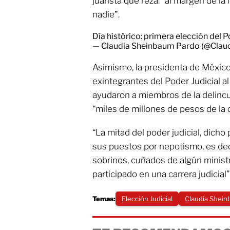
juarista que reza: “al margen de la 
nadie”.
Día histórico: primera elección del P
— Claudia Sheinbaum Pardo (@Clau
Asimismo, la presidenta de México
exintegrantes del Poder Judicial al
ayudaron a miembros de la delincu
“miles de millones de pesos de la 
“La mitad del poder judicial, dicho 
sus puestos por nepotismo, es dec
sobrinos, cuñados de algún minist
participado en una carrera judicial
Temas:
Elección Judicial
Claudia Shei