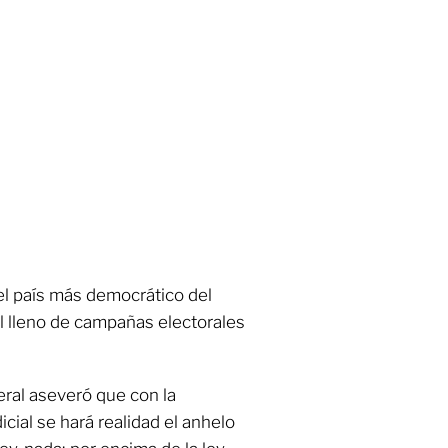
l país más democrático del
l lleno de campañas electorales
eral aseveró que con la
ial se hará realidad el anhelo