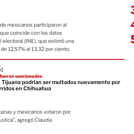
de mexicanos participaron al
o que coincide con los datos
l electoral (INE), que estimó una
de 12,57% al 13.32 por ciento.
:
fueron sancionados
 Tijuana podrían ser multados nuevamente por
rridos en Chihuahua
canas y mexicanos votaron por
ustica”, agregó Claudia