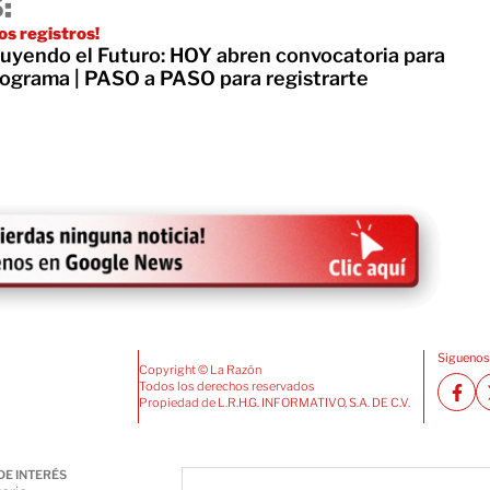
:
os registros!
uyendo el Futuro: HOY abren convocatoria para
programa | PASO a PASO para registrarte
Siguenos
Copyright © La Razón
Todos los derechos reservados
Propiedad de L.R.H.G. INFORMATIVO, S.A. DE C.V.
DE INTERÉS