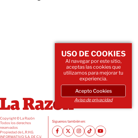
USO DE COOKIES
Al navegar por este sitio,
aceptas las cookies que
utilizamos para mejorar tu
experiencia.
Acepto Cookies
Aviso de privacidad
Copyright © La Razón
Siguenos también en:
Todos los derechos
reservados
Propiedad de L.R.H.G.
INFORMATIVO, S.A. DE C.V.