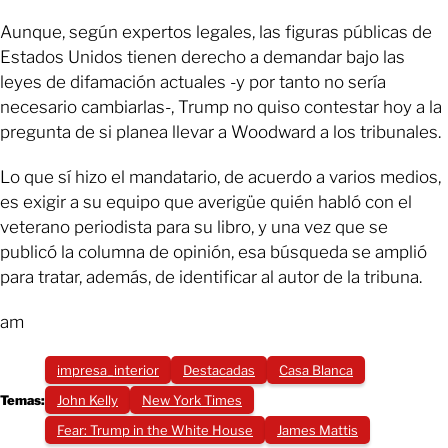
Aunque, según expertos legales, las figuras públicas de
Estados Unidos tienen derecho a demandar bajo las
leyes de difamación actuales -y por tanto no sería
necesario cambiarlas-, Trump no quiso contestar hoy a la
pregunta de si planea llevar a Woodward a los tribunales.
Lo que sí hizo el mandatario, de acuerdo a varios medios,
es exigir a su equipo que averigüe quién habló con el
veterano periodista para su libro, y una vez que se
publicó la columna de opinión, esa búsqueda se amplió
para tratar, además, de identificar al autor de la tribuna.
am
impresa_interior
Destacadas
Casa Blanca
Temas:
John Kelly
New York Times
Fear: Trump in the White House
James Mattis