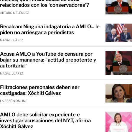
relacionados con los ‘conservadores’?
ARTURO MELÉNDEZ
Recalcan: Ninguna indagatoria a AMLO... le
piden no arriesgar a periodistas
MAGALI JUÁREZ
Acusa AMLO a YouTube de censura por
bajar su mañanera: “actitud prepotente y
autoritaria”
MAGALI JUÁREZ
Filtraciones personales deben ser
castigadas: Xóchitl Gálvez
LA RAZÓN ONLINE
AMLO debe solicitar expediente e
investigar acusaciones del NYT, afirma
Xóchitl Gálvez