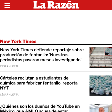
New York Times
New York Times defiende reportaje sobre
producción de fentanilo: ‘Nuestras
periodistas pasaron meses investigando’
CÉSAR HUERTA
Cárteles reclutan a estudiantes de
química para fabricar fentanilo, reporta
NYT
CÉSAR HUERTA
¿Quiénes son los dueños de YouTube en
México, que AMLO acusa de estar