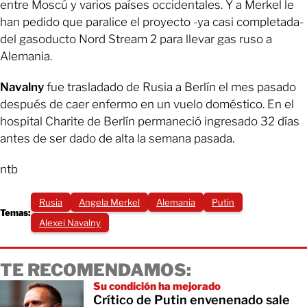
entre Moscú y varios países occidentales. Y a Merkel le
han pedido que paralice el proyecto -ya casi completada-
del gasoducto Nord Stream 2 para llevar gas ruso a
Alemania.
Navalny
fue trasladado de Rusia a Berlín el mes pasado
después de caer enfermo en un vuelo doméstico. En el
hospital Charite de Berlín permaneció ingresado 32 días
antes de ser dado de alta la semana pasada.
ntb
Rusia
Angela Merkel
Alemania
Putin
Temas:
Alexei Navalny
TE RECOMENDAMOS:
Su condición ha mejorado
Crítico de Putin envenenado sale