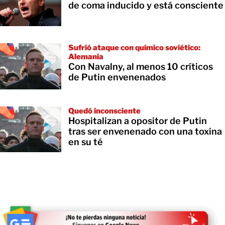
de coma inducido y está consciente
Sufrió ataque con químico soviético:
Alemania
Con Navalny, al menos 10 críticos
de Putin envenenados
Quedó inconsciente
Hospitalizan a opositor de Putin
tras ser envenenado con una toxina
en su té