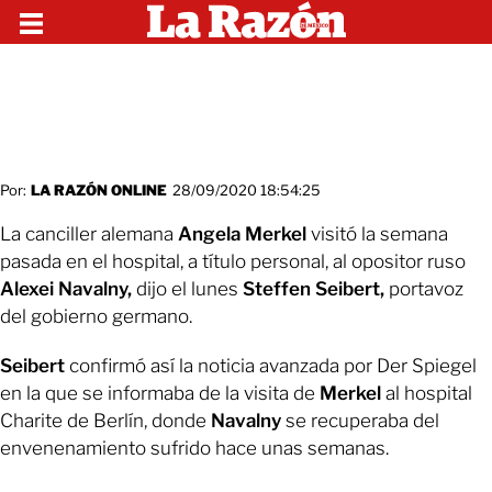
Por:
LA RAZÓN ONLINE
28/09/2020 18:54:25
La canciller alemana
Angela Merkel
visitó la semana
pasada en el hospital, a título personal, al opositor ruso
Alexei Navalny,
dijo el lunes
Steffen Seibert,
portavoz
del gobierno germano.
Seibert
confirmó así la noticia avanzada por Der Spiegel
en la que se informaba de la visita de
Merkel
al hospital
Charite de Berlín, donde
Navalny
se recuperaba del
envenenamiento sufrido hace unas semanas.