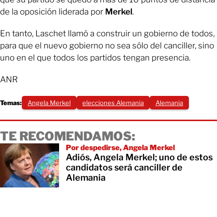
de la oposición liderada por
Merkel
.
En tanto, Laschet llamó a construir un gobierno de todos,
para que el nuevo gobierno no sea sólo del canciller, sino
uno en el que todos los partidos tengan presencia.
ANR
Temas:
Angela Merkel
elecciones Alemania
Alemania
TE RECOMENDAMOS:
Por despedirse, Angela Merkel
Adiós, Angela Merkel; uno de estos
candidatos será canciller de
Alemania