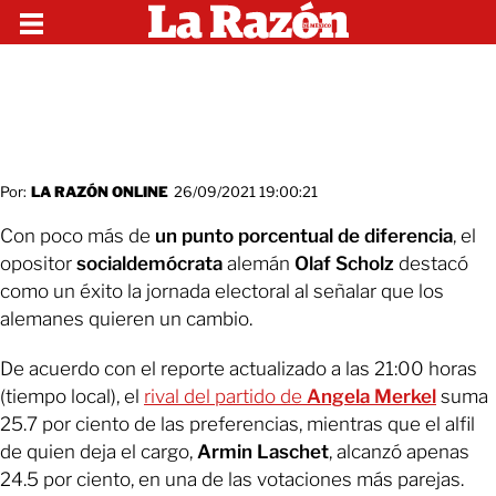
Por:
LA RAZÓN ONLINE
26/09/2021 19:00:21
Con poco más de
un punto porcentual de diferencia
, el
opositor
socialdemócrata
alemán
Olaf Scholz
destacó
como un éxito la jornada electoral al señalar que los
alemanes quieren un cambio.
De acuerdo con el reporte actualizado a las 21:00 horas
(tiempo local), el
rival del partido de
Angela Merkel
suma
25.7 por ciento de las preferencias, mientras que el alfil
de quien deja el cargo,
Armin Laschet
, alcanzó apenas
24.5 por ciento, en una de las votaciones más parejas.