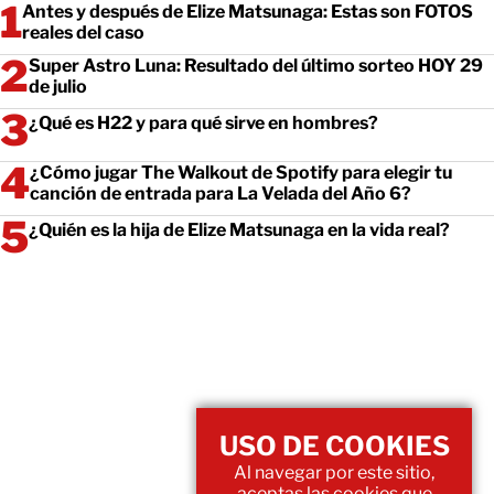
Antes y después de Elize Matsunaga: Estas son FOTOS
reales del caso
Super Astro Luna: Resultado del último sorteo HOY 29
de julio
¿Qué es H22 y para qué sirve en hombres?
¿Cómo jugar The Walkout de Spotify para elegir tu
canción de entrada para La Velada del Año 6?
¿Quién es la hija de Elize Matsunaga en la vida real?
USO DE COOKIES
Al navegar por este sitio,
aceptas las cookies que