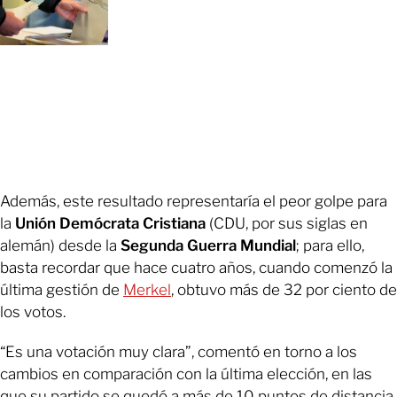
Además, este resultado representaría el peor golpe para
la
Unión Demócrata Cristiana
(CDU, por sus siglas en
alemán) desde la
Segunda Guerra Mundial
; para ello,
basta recordar que hace cuatro años, cuando comenzó la
última gestión de
Merkel
, obtuvo más de 32 por ciento de
los votos.
“Es una votación muy clara”, comentó en torno a los
cambios en comparación con la última elección, en las
que su partido se quedó a más de 10 puntos de distancia