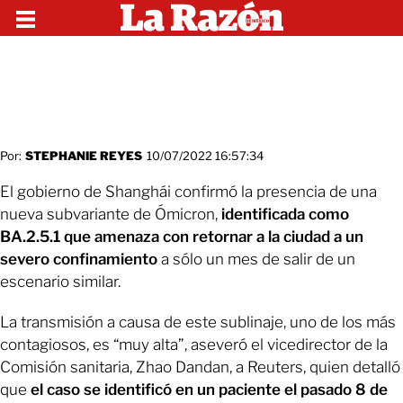
Por:
STEPHANIE REYES
10/07/2022 16:57:34
El gobierno de Shanghái confirmó la presencia de una
nueva subvariante de Ómicron,
identificada como
BA.2.5.1 que amenaza con retornar a la ciudad a un
severo confinamiento
a sólo un mes de salir de un
escenario similar.
La transmisión a causa de este sublinaje, uno de los más
contagiosos, es “muy alta”, aseveró el vicedirector de la
Comisión sanitaria, Zhao Dandan, a Reuters, quien detalló
que
el caso se identificó en un paciente el pasado 8 de