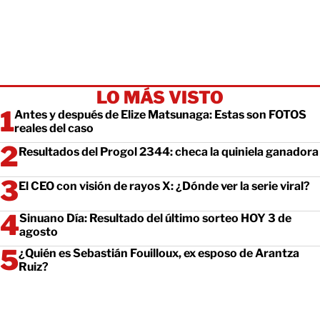
LO MÁS VISTO
Antes y después de Elize Matsunaga: Estas son FOTOS
reales del caso
Resultados del Progol 2344: checa la quiniela ganadora
El CEO con visión de rayos X: ¿Dónde ver la serie viral?
Sinuano Día: Resultado del último sorteo HOY 3 de
agosto
¿Quién es Sebastián Fouilloux, ex esposo de Arantza
Ruiz?