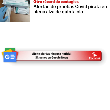
Otro récord de contagios
Alertan de pruebas Covid pirata en
plena alza de quinta ola