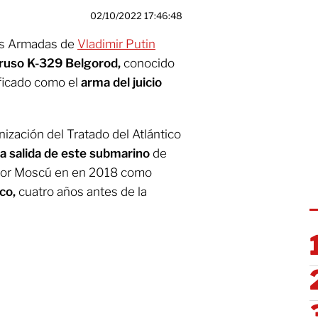
02/10/2022 17:46:48
zas Armadas de
Vladimir Putin
 ruso K-329 Belgorod,
conocido
ificado como el
arma del juicio
nización del Tratado del Atlántico
la salida de este submarino
de
 por Moscú en en 2018 como
co,
cuatro años antes de la