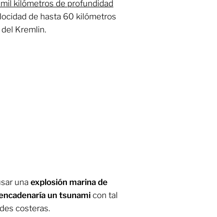
mil kilómetros de profundidad
locidad de hasta 60 kilómetros
 del Kremlin.
ausar una
explosión marina de
encadenaría un tsunami
con tal
ades costeras.