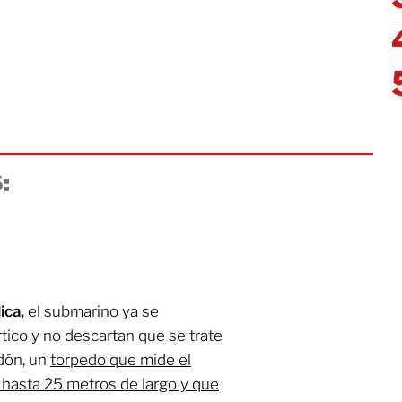
:
ica,
el submarino ya se
ico y no descartan que se trate
dón, un
torpedo que mide el
 hasta 25 metros de largo y que