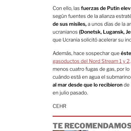
Con ello, las
fuerzas de Putin elev
según fuentes de la alianza estra
de sus misiles,
a unos días de la a
ucranianos
(Donetsk, Lugansk, J
que Ucrania solicitó acelerar su in
Además, hace sospechar que
éste
gasoductos del Nord Stream 1 y 2,
menos cuatro fugas de gas, por lo
cuándo está en agua el submarin
al mar desde que lo recibieron
de 
en julio pasado.
CEHR
TE RECOMENDAMOS