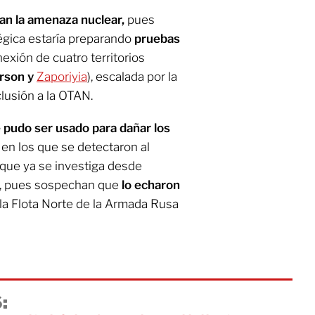
an la amenaza nuclear,
pues
tégica estaría preparando
pruebas
nexión de cuatro territorios
erson y
Zaporiyia
), escalada por la
clusión a la OTAN.
 pudo ser usado para dañar los
en los que se detectaron al
 que ya se investiga desde
o, pues sospechan que
lo echaron
la Flota Norte de la Armada Rusa
: