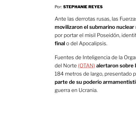
Por:
STEPHANIE REYES
Ante las derrotas rusas, las Fuer
movilizaron el submarino nuclear
por portar el misil Poseidón, ident
final
o del Apocalipsis.
Fuentes de Inteligencia de la Orga
del Norte
(OTAN)
alertaron sobre 
184 metros de largo, presentado
parte de su poderío armamentísti
guerra en Ucrania.