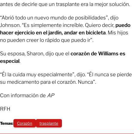
antes de decirle que un trasplante era la mejor solución.
“Abrió todo un nuevo mundo de posibilidades”, dijo
Johnson. “Es simplemente increíble. Quiero decir,
puedo
hacer ejercicio en el jardín, andar en bicicleta
. Mis hijos
no pueden creer lo rápido que puedo ir”.
Su esposa, Sharon, dijo que el
corazón de Williams es
especial
.
“Él la cuida muy especialmente”, dijo. “Él nunca se pierde
su medicamento para el corazón. Nunca”.
Con información de
AP
RFH
Temas:
Corazón
trasplante