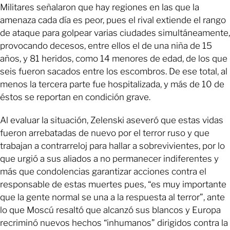
Militares señalaron que hay regiones en las que la
amenaza cada día es peor, pues el rival extiende el rango
de ataque para golpear varias ciudades simultáneamente,
provocando decesos, entre ellos el de una niña de 15
años, y 81 heridos, como 14 menores de edad, de los que
seis fueron sacados entre los escombros. De ese total, al
menos la tercera parte fue hospitalizada, y más de 10 de
éstos se reportan en condición grave.
Al evaluar la situación, Zelenski aseveró que estas vidas
fueron arrebatadas de nuevo por el terror ruso y que
trabajan a contrarreloj para hallar a sobrevivientes, por lo
que urgió a sus aliados a no permanecer indiferentes y
más que condolencias garantizar acciones contra el
responsable de estas muertes pues, “es muy importante
que la gente normal se una a la respuesta al terror”, ante
lo que Moscú resaltó que alcanzó sus blancos y Europa
recriminó nuevos hechos “inhumanos” dirigidos contra la