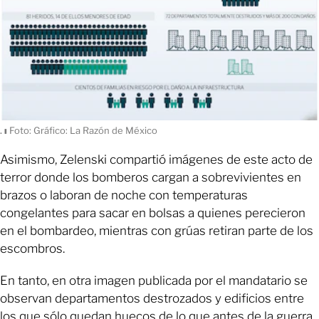
.
ı
Foto: Gráfico: La Razón de México
Asimismo, Zelenski compartió imágenes de este acto de
terror donde los bomberos cargan a sobrevivientes en
brazos o laboran de noche con temperaturas
congelantes para sacar en bolsas a quienes perecieron
en el bombardeo, mientras con grúas retiran parte de los
escombros.
En tanto, en otra imagen publicada por el mandatario se
observan departamentos destrozados y edificios entre
los que sólo quedan huecos de lo que antes de la guerra