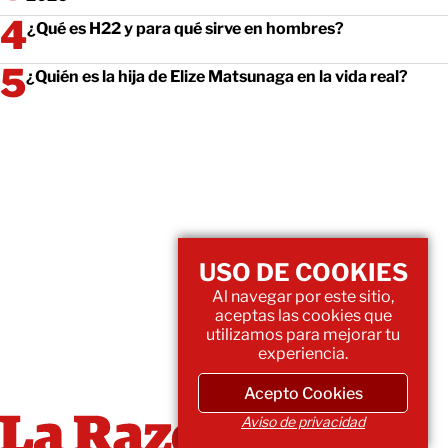
¿Qué es H22 y para qué sirve en hombres?
¿Quién es la hija de Elize Matsunaga en la vida real?
USO DE COOKIES
Al navegar por este sitio,
aceptas las cookies que
utilizamos para mejorar tu
experiencia.
Acepto Cookies
Aviso de privacidad