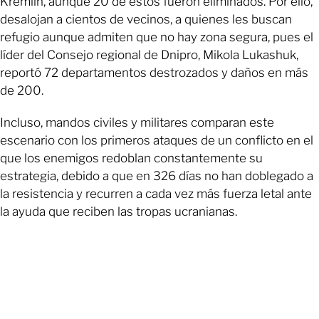
Kremlin, aunque 20 de éstos fueron eliminados. Por ello,
desalojan a cientos de vecinos, a quienes les buscan
refugio aunque admiten que no hay zona segura, pues el
líder del Consejo regional de Dnipro, Mikola Lukashuk,
reportó 72 departamentos destrozados y daños en más
de 200.
Incluso, mandos civiles y militares comparan este
escenario con los primeros ataques de un conflicto en el
que los enemigos redoblan constantemente su
estrategia, debido a que en 326 días no han doblegado a
la resistencia y recurren a cada vez más fuerza letal ante
la ayuda que reciben las tropas ucranianas.