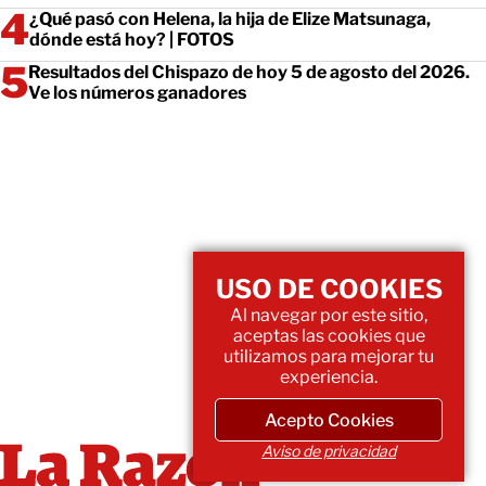
¿Qué pasó con Helena, la hija de Elize Matsunaga,
dónde está hoy? | FOTOS
Resultados del Chispazo de hoy 5 de agosto del 2026.
Ve los números ganadores
USO DE COOKIES
Al navegar por este sitio,
aceptas las cookies que
utilizamos para mejorar tu
experiencia.
Acepto Cookies
Aviso de privacidad