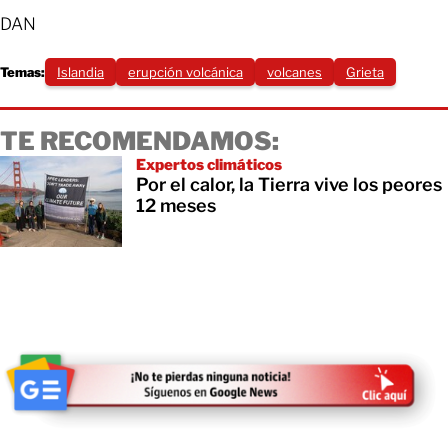
DAN
Temas:
Islandia
erupción volcánica
volcanes
Grieta
TE RECOMENDAMOS:
Expertos climáticos
Por el calor, la Tierra vive los peores
12 meses