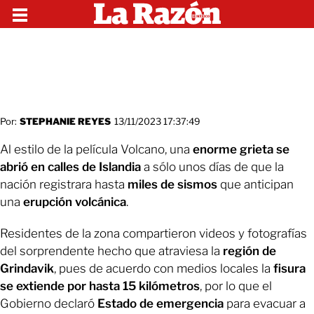
Por:
STEPHANIE REYES
13/11/2023 17:37:49
Al estilo de la película Volcano, una
enorme grieta se
abrió en calles de Islandia
a sólo unos días de que la
nación registrara hasta
miles de sismos
que anticipan
una
erupción volcánica
.
Residentes de la zona compartieron videos y fotografías
del sorprendente hecho que atraviesa la
región de
Grindavik
, pues de acuerdo con medios locales la
fisura
se extiende por hasta 15 kilómetros
, por lo que el
Gobierno declaró
Estado de emergencia
para evacuar a