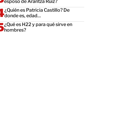
esposo de Arantza Ruiz?
¿Quién es Patricia Castillo? De
donde es, edad...
¿Qué es H22 y para qué sirve en
hombres?