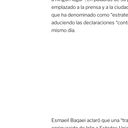
emplazado a la prensa y a la ciudad
que ha denominado como “estrateg
aduciendo las declaraciones “cont
mismo día.
Esmaeil Baqaei aclaró que una “tra
enriquecido de Irán a Estados Uni