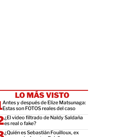
LO MÁS VISTO
Antes y después de Elize Matsunaga:
Estas son FOTOS reales del caso
¿El video filtrado de Naldy Saldaña
es real o fake?
¿Quién es Sebastián Fouilloux, ex