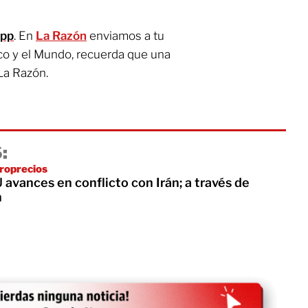
App
. En
La Razón
enviamos a tu
co y el Mundo, recuerda que una
La Razón.
:
roprecios
avances en conflicto con Irán; a través de
n