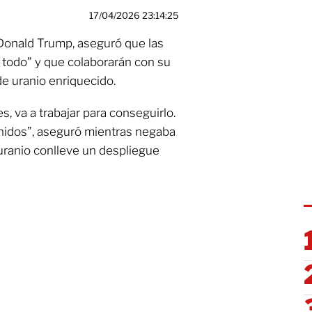
17/04/2026 23:14:25
Donald Trump, aseguró que las
 todo” y que colaborarán con su
de uranio enriquecido.
s, va a trabajar para conseguirlo.
Unidos”, aseguró mientras negaba
uranio conlleve un despliegue