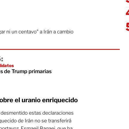
r ni un centavo” a Irán a cambio
:
didatos
s de Trump primarias
obre el uranio enriquecido
ha desmentido estas declaraciones
quecido de Irán no se transferirá
 portavoz, Esmaeil Baqaei, que ha