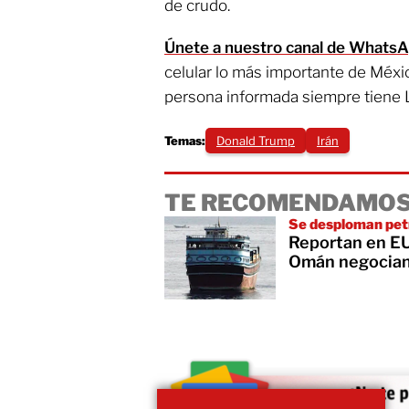
de crudo.
Únete a nuestro canal de Whats
celular lo más importante de Méxi
persona informada siempre tiene 
Temas:
Donald Trump
Irán
TE RECOMENDAMOS
Se desploman pet
Reportan en EU 
Omán negocia