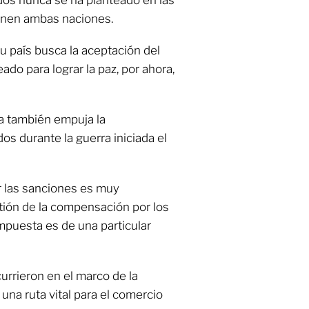
enen ambas naciones.
su país busca la aceptación del
ado para lograr la paz, por ahora,
a también empuja la
s durante la guerra iniciada el
r las sanciones es muy
tión de la compensación por los
mpuesta es de una particular
urrieron en el marco de la
una ruta vital para el comercio