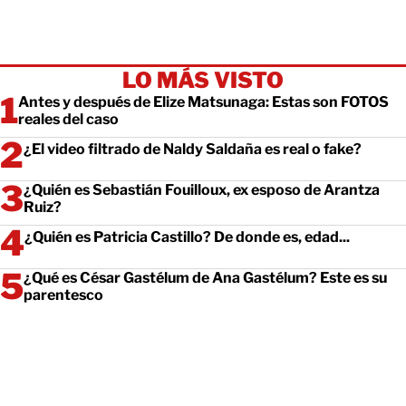
LO MÁS VISTO
Antes y después de Elize Matsunaga: Estas son FOTOS
reales del caso
¿El video filtrado de Naldy Saldaña es real o fake?
¿Quién es Sebastián Fouilloux, ex esposo de Arantza
Ruiz?
¿Quién es Patricia Castillo? De donde es, edad...
¿Qué es César Gastélum de Ana Gastélum? Este es su
parentesco