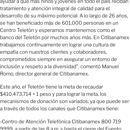
ayudar a que más niños y jóvenes en todo el país reciban
tratamiento y atención integral de calidad para el
desarrollo de su máximo potencial. A lo largo de 26 años,
se han beneficiado más de 601,000 personas en un
Centro Teletón y esperamos mantenernos como el
banco del Teletón por muchos años más. En Citibanamex
trabajamos continuamente en lograr una cultura de
empatía con nuestros clientes y colaboradores,
comprometidos siempre en asegurar un entorno de
inclusión y respeto a la diversidad”, comentó Manuel
Romo, director general de Citibanamex.
Este año, el Teletón tiene la meta de recaudar
$410,473,714 + 1 peso y para lograr la meta, los
mecanismos de donación son variados, ya que puede ser
a través de todos los canales que Citibanamex tiene:
-Centro de Atención Telefónica Citibanamex 800 719
9999, a partir de las 8 a.m. y hasta el cierre del Evento