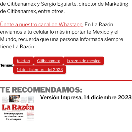
de Citibanamex y Sergio Eguiarte, director de Marketing
de Citibanamex, entre otros.
Únete a nuestro canal de Whastapp.
En La Razón
enviamos a tu celular lo más importante México y el
Mundo, recuerda que una persona informada siempre
tiene La Razón.
teleton
Citibanamex
la razon de mexico
Temas:
14 de diciembre del 2023
TE RECOMENDAMOS:
Versión Impresa, 14 diciembre 2023