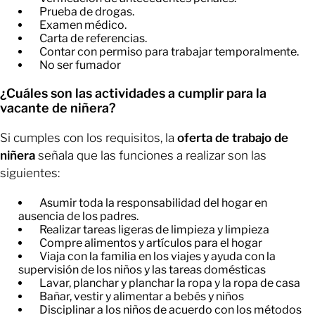
Prueba de drogas.
Examen médico.
Carta de referencias.
Contar con permiso para trabajar temporalmente.
No ser fumador
¿Cuáles son las actividades a cumplir para la
vacante de niñera?
Si cumples con los requisitos, la
oferta de trabajo de
niñera
señala que las funciones a realizar son las
siguientes:
Asumir toda la responsabilidad del hogar en
ausencia de los padres.
Realizar tareas ligeras de limpieza y limpieza
Compre alimentos y artículos para el hogar
Viaja con la familia en los viajes y ayuda con la
supervisión de los niños y las tareas domésticas
Lavar, planchar y planchar la ropa y la ropa de casa
Bañar, vestir y alimentar a bebés y niños
Disciplinar a los niños de acuerdo con los métodos