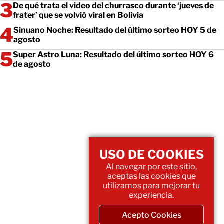
De qué trata el video del churrasco durante ‘jueves de
frater’ que se volvió viral en Bolivia
Sinuano Noche: Resultado del último sorteo HOY 5 de
agosto
Super Astro Luna: Resultado del último sorteo HOY 6
de agosto
USO DE COOKIES
Al navegar por este sitio,
aceptas las cookies que
utilizamos para mejorar tu
experiencia.
Acepto Cookies