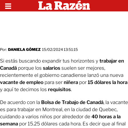
Por:
DANIELA GÓMEZ
15/02/2024 13:51:15
Si estás buscando expandir tus horizontes y
trabajar en
Canadá
porque los
salarios
suelen ser mejores,
recientemente el gobierno canadiense lanzó una nueva
vacante de empleo
para ser
niñera
por
15 dólares la hora
y aquí te decimos los
requisitos
.
De acuerdo con la
Bolsa de Trabajo de Canadá
, la vacante
es para trabajar en Montreal, en la ciudad de Quebec,
cuidando a varios niños por alrededor de
40 horas a la
semana
por 15.25 dólares cada hora. Es decir que al final