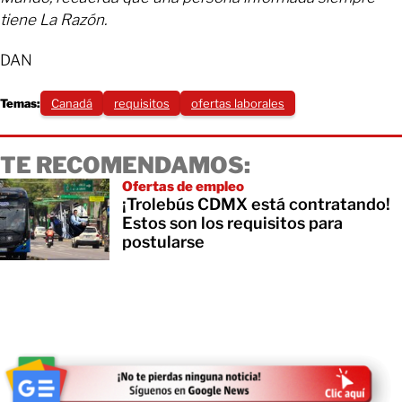
tiene La Razón.
DAN
Temas:
Canadá
requisitos
ofertas laborales
TE RECOMENDAMOS:
Ofertas de empleo
¡Trolebús CDMX está contratando!
Estos son los requisitos para
postularse