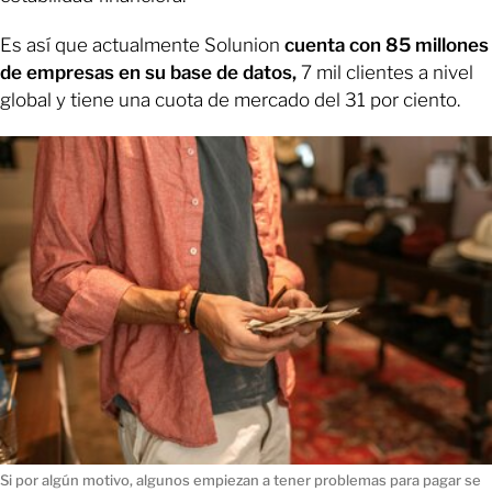
Es así que actualmente Solunion
cuenta con 85 millones
de empresas en su base de datos,
7 mil clientes a nivel
global y tiene una cuota de mercado del 31 por ciento.
Si por algún motivo, algunos empiezan a tener problemas para pagar se